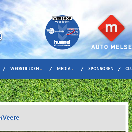
WEDSTRIJDEN
MEDIA
SPONSOREN
CL
e/Veere