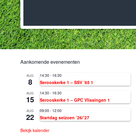
Aankomende evenementen
14:30
-
16:30
AUG
8
Serooskerke 1 – SSV ’65 1
14:30
-
16:30
AUG
15
Serooskerke 1 – GPC Vlissingen 1
09:00
-
12:00
AUG
22
Startdag seizoen ’26/’27
Bekijk kalender