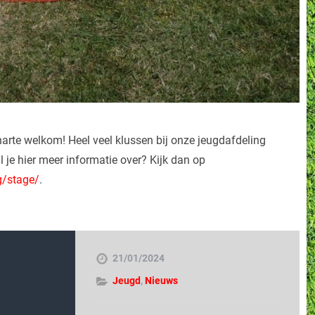
harte welkom! Heel veel klussen bij onze jeugdafdeling
l je hier meer informatie over? Kijk dan op
g/stage/
.
21/01/2024
Jeugd
,
Nieuws