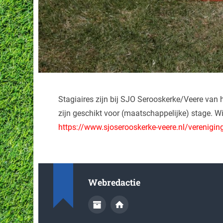
Stagiaires zijn bij SJO Serooskerke/Veere van 
zijn geschikt voor (maatschappelijke) stage. Wi
https://www.sjoserooskerke-veere.nl/verenigin
Webredactie