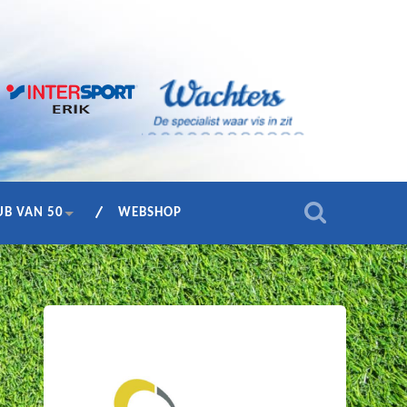
UB VAN 50
WEBSHOP