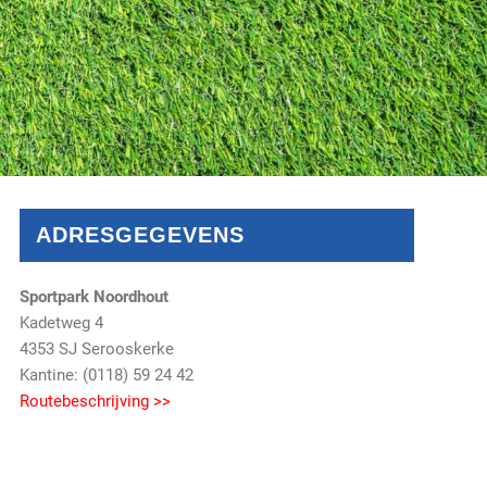
ADRESGEGEVENS
Sportpark Noordhout
Kadetweg 4
4353 SJ Serooskerke
Kantine: (0118) 59 24 42
Routebeschrijving >>