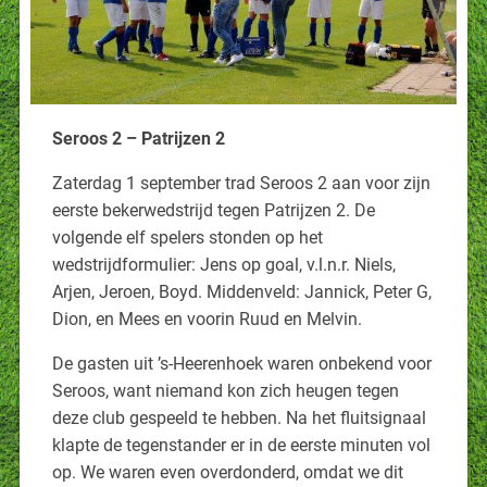
Seroos 2 – Patrijzen 2
Zaterdag 1 september trad Seroos 2 aan voor zijn
eerste bekerwedstrijd tegen Patrijzen 2. De
volgende elf spelers stonden op het
wedstrijdformulier: Jens op goal, v.l.n.r. Niels,
Arjen, Jeroen, Boyd. Middenveld: Jannick, Peter G,
Dion, en Mees en voorin Ruud en Melvin.
De gasten uit ’s-Heerenhoek waren onbekend voor
Seroos, want niemand kon zich heugen tegen
deze club gespeeld te hebben. Na het fluitsignaal
klapte de tegenstander er in de eerste minuten vol
op. We waren even overdonderd, omdat we dit