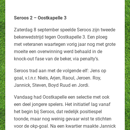
Seroos 2 – Oostkapelle 3
Zaterdag 8 september speelde Seroos zijn tweede
bekerwedstrijd tegen Oostkapelle 3. Een ploeg
met veteranen waartegen vorig jaar nog met grote
moeite een overwinning werd behaald in de
knock-out fase van de beker, via penalty’s.
Seroos trad aan met de volgende elf: Jens op
goal, v.l.n.r. Niels, Arjen, Raoul, Jeroen. Roy,
Jannick, Steven, Boyd Ruud en Jordi.
Vandaag had Oostkapelle een selectie met ook
een deel jongere spelers. Het initiatief lag vanaf
het begin bij Seroos, dat redelijk positiespel
toonde, maar nog weinig gevaar wist te stichten
voor de okp-goal. Na een kwartier maakte Jannick