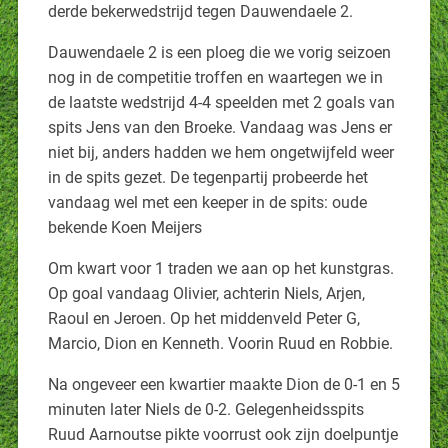
derde bekerwedstrijd tegen Dauwendaele 2.
Dauwendaele 2 is een ploeg die we vorig seizoen
nog in de competitie troffen en waartegen we in
de laatste wedstrijd 4-4 speelden met 2 goals van
spits Jens van den Broeke. Vandaag was Jens er
niet bij, anders hadden we hem ongetwijfeld weer
in de spits gezet. De tegenpartij probeerde het
vandaag wel met een keeper in de spits: oude
bekende Koen Meijers
Om kwart voor 1 traden we aan op het kunstgras.
Op goal vandaag Olivier, achterin Niels, Arjen,
Raoul en Jeroen. Op het middenveld Peter G,
Marcio, Dion en Kenneth. Voorin Ruud en Robbie.
Na ongeveer een kwartier maakte Dion de 0-1 en 5
minuten later Niels de 0-2. Gelegenheidsspits
Ruud Aarnoutse pikte voorrust ook zijn doelpuntje