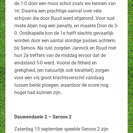
de 1-0 door een mooi schot zoals we kennen van
‘m. Daarna een prachtige aanval over vele
schijven die door Ruud werd afgerond. Voor rust
miste Arjen nog een penalty, en maakte Dion de 3-
0. Oostkapelle kon de 1e helft slechts gevaarlijk
worden door een aantal slordige passes achterin
bij Seroos. Na rust zorgden Jannick en Ruud met
hun 2e treffers van de middag ervoor dat de
eindstand 5-0 werd. Vooral de fitheid en
gretigheid, (en natuurlijk ook kwaliteit) zorgen
voor een vrij groot krachtsverschil vandaag
tussen beide ploegen, waardoor de score nog
hoger had kunnen zijn.
Dauwendaele 2 – Seroos 2
Zaterdag 15 september speelde Seroos 2 zijn