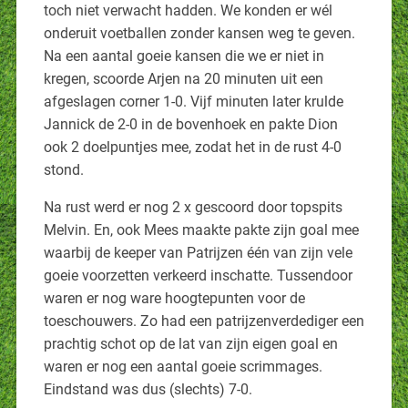
toch niet verwacht hadden. We konden er wél
onderuit voetballen zonder kansen weg te geven.
Na een aantal goeie kansen die we er niet in
kregen, scoorde Arjen na 20 minuten uit een
afgeslagen corner 1-0. Vijf minuten later krulde
Jannick de 2-0 in de bovenhoek en pakte Dion
ook 2 doelpuntjes mee, zodat het in de rust 4-0
stond.
Na rust werd er nog 2 x gescoord door topspits
Melvin. En, ook Mees maakte pakte zijn goal mee
waarbij de keeper van Patrijzen één van zijn vele
goeie voorzetten verkeerd inschatte. Tussendoor
waren er nog ware hoogtepunten voor de
toeschouwers. Zo had een patrijzenverdediger een
prachtig schot op de lat van zijn eigen goal en
waren er nog een aantal goeie scrimmages.
Eindstand was dus (slechts) 7-0.