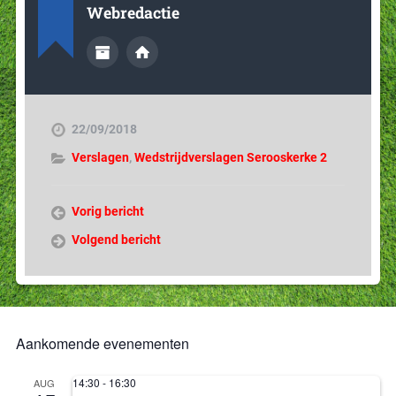
Webredactie
22/09/2018
Verslagen
,
Wedstrijdverslagen Serooskerke 2
Vorig bericht
Volgend bericht
Aankomende evenementen
14:30
-
16:30
AUG