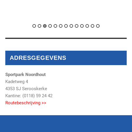
ADRESGEGEVENS
Sportpark Noordhout
Kadetweg 4
4353 SJ Serooskerke
Kantine: (0118) 59 24 42
Routebeschrijving >>