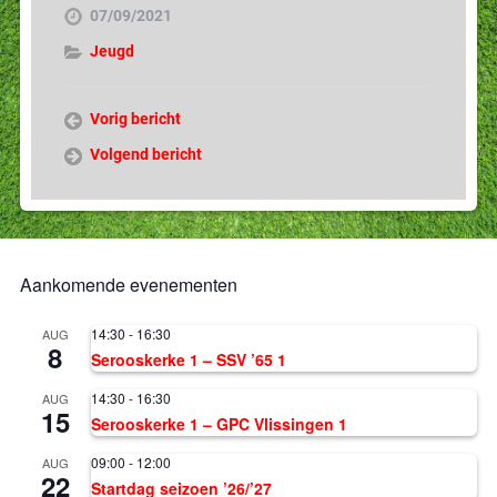
07/09/2021
Jeugd
Vorig bericht
Volgend bericht
Aankomende evenementen
14:30
-
16:30
AUG
8
Serooskerke 1 – SSV ’65 1
14:30
-
16:30
AUG
15
Serooskerke 1 – GPC Vlissingen 1
09:00
-
12:00
AUG
22
Startdag seizoen ’26/’27