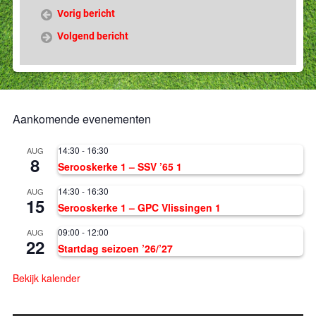
Vorig bericht
Volgend bericht
Aankomende evenementen
14:30
-
16:30
AUG
8
Serooskerke 1 – SSV ’65 1
14:30
-
16:30
AUG
15
Serooskerke 1 – GPC Vlissingen 1
09:00
-
12:00
AUG
22
Startdag seizoen ’26/’27
Bekijk kalender