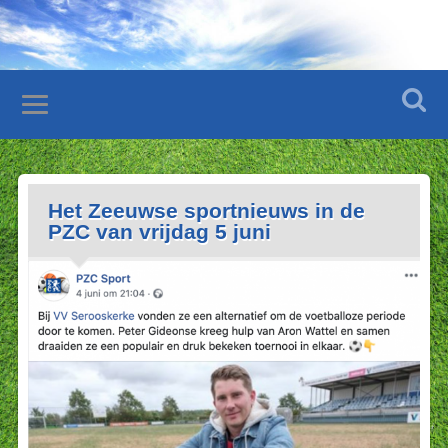
Het Zeeuwse sportnieuws in de
PZC van vrijdag 5 juni