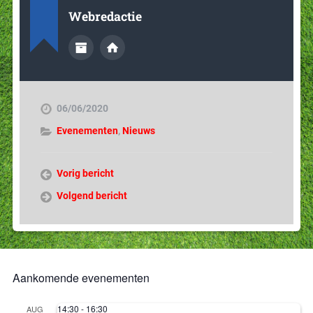
Webredactie
06/06/2020
Evenementen
,
Nieuws
Vorig bericht
Volgend bericht
Aankomende evenementen
14:30
-
16:30
AUG