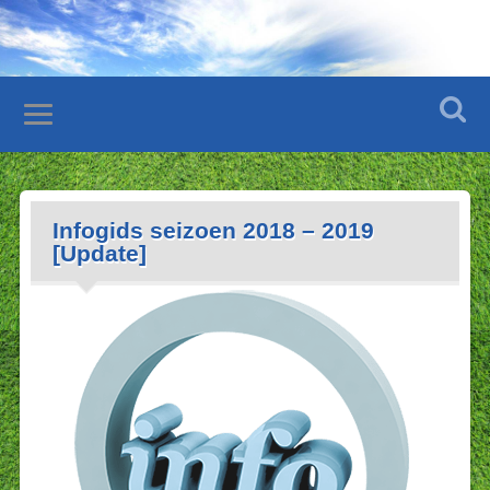
Infogids seizoen 2018 – 2019
[Update]