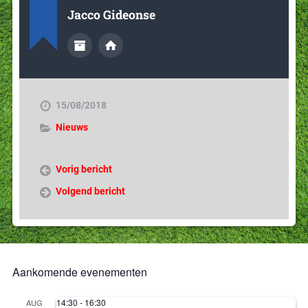
Jacco Gideonse
15/08/2018
Nieuws
Vorig bericht
Volgend bericht
Aankomende evenementen
14:30
-
16:30
AUG