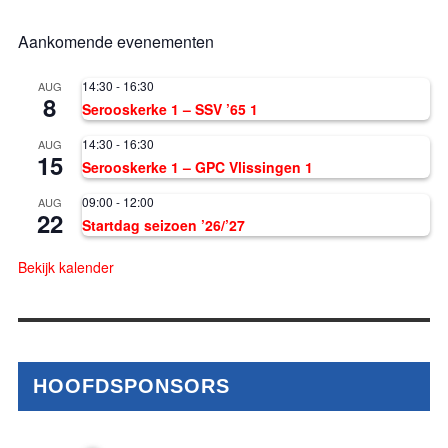
Aankomende evenementen
14:30
-
16:30
AUG
8
Serooskerke 1 – SSV ’65 1
14:30
-
16:30
AUG
15
Serooskerke 1 – GPC Vlissingen 1
09:00
-
12:00
AUG
22
Startdag seizoen ’26/’27
Bekijk kalender
HOOFDSPONSORS