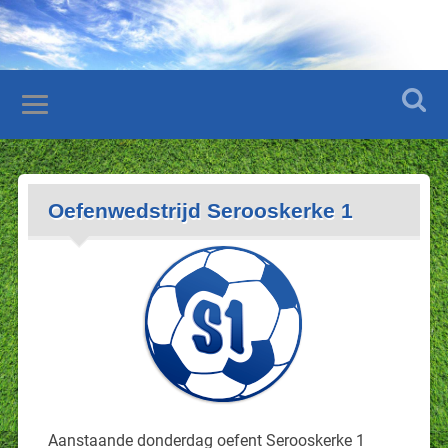
Oefenwedstrijd Serooskerke 1
Aanstaande donderdag oefent Serooskerke 1