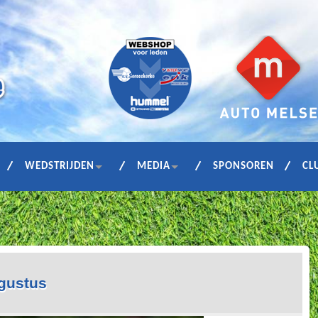
WEDSTRIJDEN
MEDIA
SPONSOREN
CL
gustus