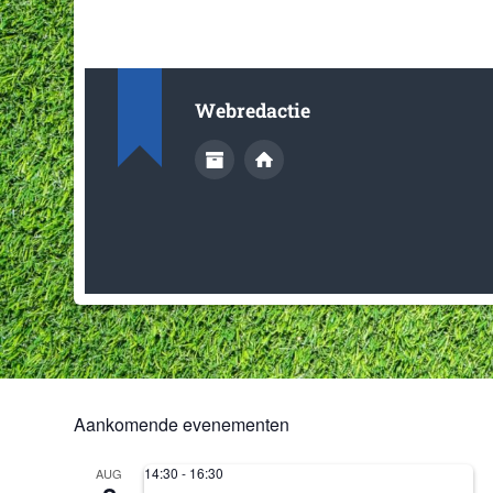
Webredactie
Aankomende evenementen
14:30
-
16:30
AUG