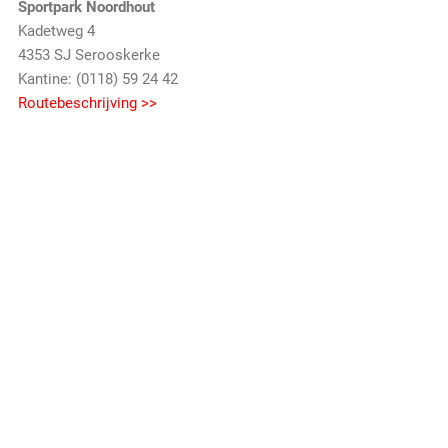
Sportpark Noordhout
Kadetweg 4
4353 SJ Serooskerke
Kantine: (0118) 59 24 42
Routebeschrijving >>