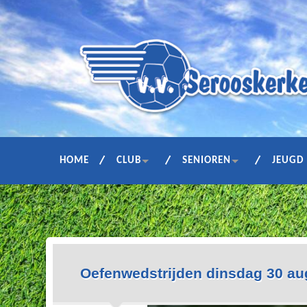
HOME
CLUB
SENIOREN
JEUGD
Oefenwedstrijden dinsdag 30 au