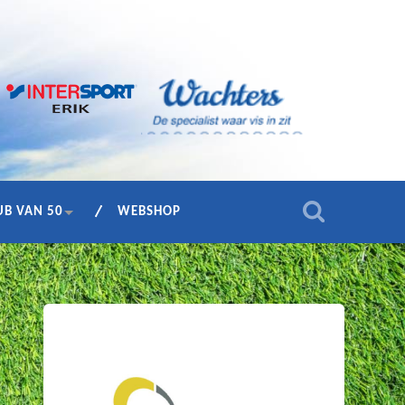
UB VAN 50
WEBSHOP