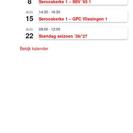
8
Serooskerke 1 – SSV ’65 1
14:30
-
16:30
AUG
15
Serooskerke 1 – GPC Vlissingen 1
09:00
-
12:00
AUG
22
Startdag seizoen ’26/’27
Bekijk kalender