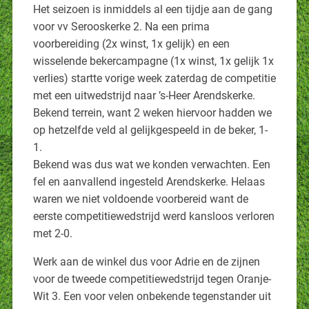
Het seizoen is inmiddels al een tijdje aan de gang
voor vv Serooskerke 2. Na een prima
voorbereiding (2x winst, 1x gelijk) en een
wisselende bekercampagne (1x winst, 1x gelijk 1x
verlies) startte vorige week zaterdag de competitie
met een uitwedstrijd naar ’s-Heer Arendskerke.
Bekend terrein, want 2 weken hiervoor hadden we
op hetzelfde veld al gelijkgespeeld in de beker, 1-
1.
Bekend was dus wat we konden verwachten. Een
fel en aanvallend ingesteld Arendskerke. Helaas
waren we niet voldoende voorbereid want de
eerste competitiewedstrijd werd kansloos verloren
met 2-0.
Werk aan de winkel dus voor Adrie en de zijnen
voor de tweede competitiewedstrijd tegen Oranje-
Wit 3. Een voor velen onbekende tegenstander uit