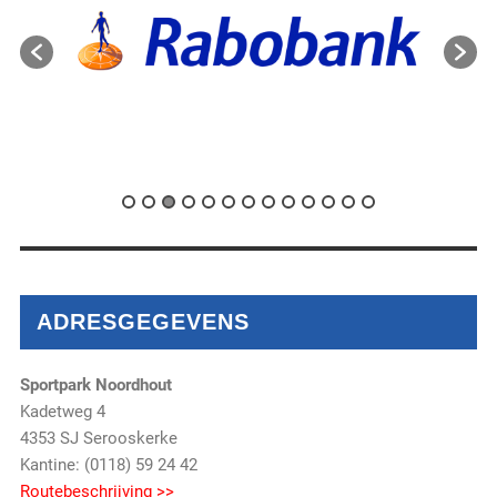
ADRESGEGEVENS
Sportpark Noordhout
Kadetweg 4
4353 SJ Serooskerke
Kantine: (0118) 59 24 42
Routebeschrijving >>