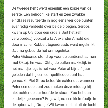
De tweede helft werd eigenlijk een kopie van de
eerste. Een behoorlijke start en zeer zwakke
eindfase resulteerde in nog eens vier doelpunten
evenredig verdeeld over beide ploegen. Seroos
kwam op 0-3 door een (zoals Bert het zelf
verwoorde..) voorzet a la Alexander Arnold die
door invaller Robbert tegendraads werd ingeknikt.
Daarna gebeurde het onmogelijke.
Peter Gideonse stond op voor de bardienst samen
met Oktaj. En waar Oktaj de ballen makkelijk in
het mandje legt is het voor Peter al bijna 4 jaar
geleden dat hij een competitiedoelpunt had
gemaakt. Piet Stroo beloofde echter dat wanneer
Peter een doelpunt zou maken deze middag hij
niet achter de bar hoefde te staan. Zou het dan
eindelijk gebeuren? En jawel, na een klein foutje in
de opbouw bij Oranje-Wit kwam de bal uit de lucht