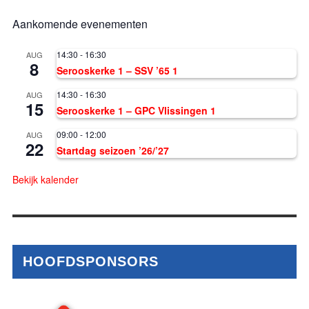
Aankomende evenementen
14:30
-
16:30
AUG
8
Serooskerke 1 – SSV ’65 1
14:30
-
16:30
AUG
15
Serooskerke 1 – GPC Vlissingen 1
09:00
-
12:00
AUG
22
Startdag seizoen ’26/’27
Bekijk kalender
HOOFDSPONSORS