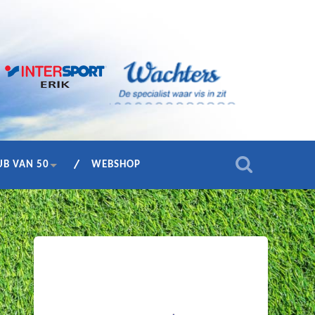
UB VAN 50
WEBSHOP