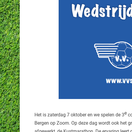
e
Het is zaterdag 7 oktober en we spelen de 3
co
Bergen op Zoom. Op deze dag wordt ook het gr
afgewerkt, de Kustmarathon. De ervaring leert 