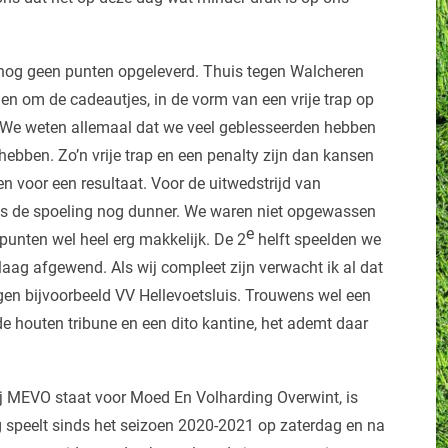
 nog geen punten opgeleverd. Thuis tegen Walcheren
n om de cadeautjes, in de vorm van een vrije trap op
n. We weten allemaal dat we veel geblesseerden hebben
ebben. Zo’n vrije trap en een penalty zijn dan kansen
 voor een resultaat. Voor de uitwedstrijd van
as de spoeling nog dunner. We waren niet opgewassen
e
punten wel heel erg makkelijk. De 2
helft speelden we
aag afgewend. Als wij compleet zijn verwacht ik al dat
en bijvoorbeeld VV Hellevoetsluis. Trouwens wel een
ude houten tribune en een dito kantine, het ademt daar
 MEVO staat voor Moed En Volharding Overwint, is
g speelt sinds het seizoen 2020-2021 op zaterdag en na