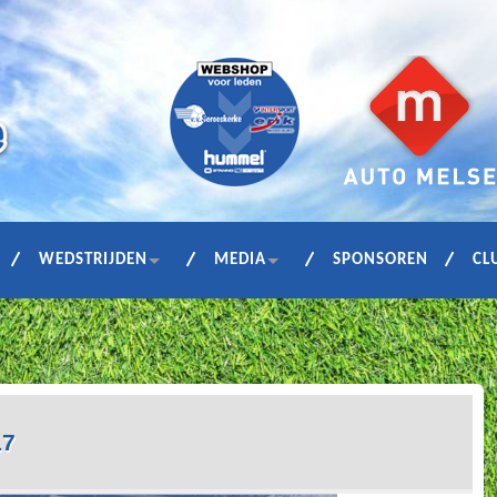
WEDSTRIJDEN
MEDIA
SPONSOREN
CL
17