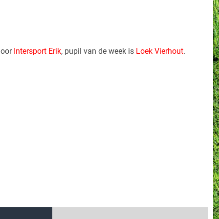
door
Intersport Erik
, pupil van de week is
Loek Vierhout
.