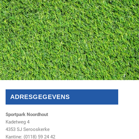
ADRESGEGEVENS
Sportpark Noordhout
Kadetweg 4
4353 SJ Serooskerke
Kantine: (0118) 59 24 42