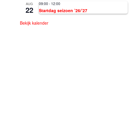
09:00
-
12:00
AUG
22
Startdag seizoen ’26/’27
Bekijk kalender