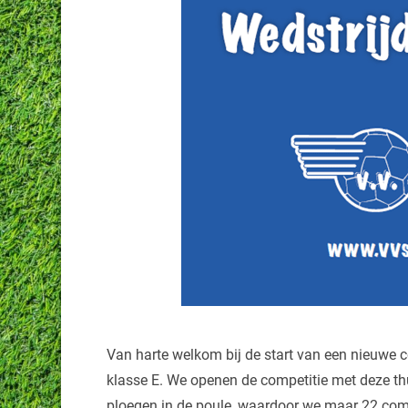
Van harte welkom bij de start van een nieuwe c
klasse E. We openen de competitie met deze th
ploegen in de poule, waardoor we maar 22 comp