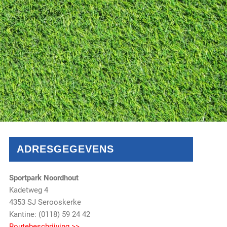
ADRESGEGEVENS
Sportpark Noordhout
Kadetweg 4
4353 SJ Serooskerke
Kantine: (0118) 59 24 42
Routebeschrijving >>