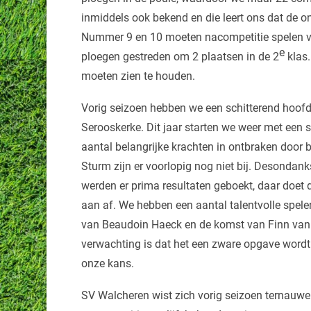
inmiddels ook bekend en die leert ons dat de o
Nummer 9 en 10 moeten nacompetitie spelen voo
e
ploegen gestreden om 2 plaatsen in de 2
klas.
moeten zien te houden.
Vorig seizoen hebben we een schitterend hoof
Serooskerke. Dit jaar starten we weer met een 
aantal belangrijke krachten in ontbraken door
Sturm zijn er voorlopig nog niet bij. Desondank
werden er prima resultaten geboekt, daar doet d
aan af. We hebben een aantal talentvolle spele
van Beaudoin Haeck en de komst van Finn van d
verwachting is dat het een zware opgave wordt
onze kans.
SV Walcheren wist zich vorig seizoen ternauwe