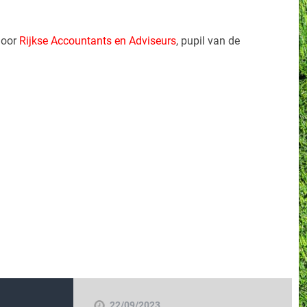
door
Rijkse Accountants en Adviseurs
, pupil van de
22/09/2023