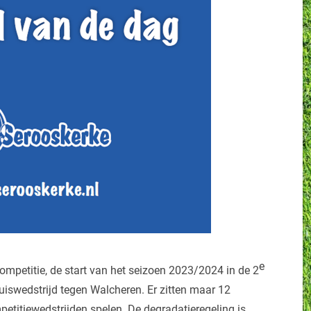
e
ompetitie, de start van het seizoen 2023/2024 in de 2
uiswedstrijd tegen Walcheren. Er zitten maar 12
etitiewedstrijden spelen. De degradatieregeling is