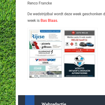
Renco Francke
De wedstrijdbal wordt deze week geschonken 
week is
Bas Blaas
.
Webredactie