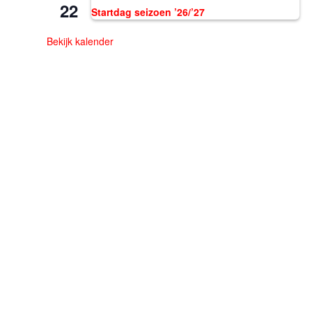
22
Startdag seizoen ’26/’27
Bekijk kalender