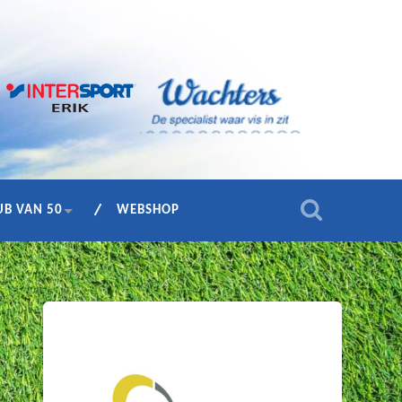
UB VAN 50
WEBSHOP