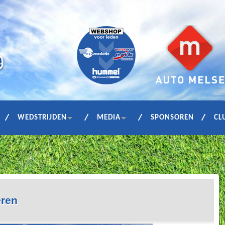
WEDSTRIJDEN
MEDIA
SPONSOREN
CL
eren