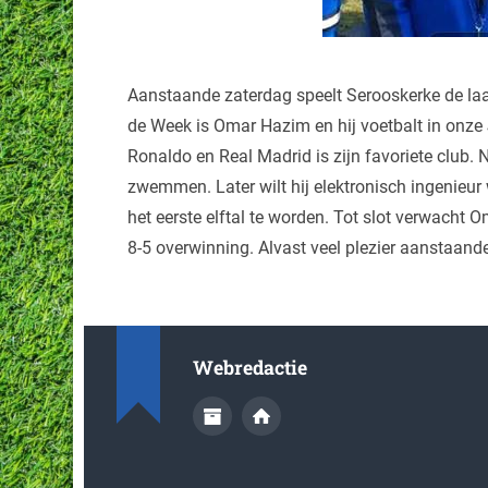
Aanstaande zaterdag speelt Serooskerke de laa
de Week is Omar Hazim en hij voetbalt in onze J
Ronaldo en Real Madrid is zijn favoriete club.
zwemmen. Later wilt hij elektronisch ingenieu
het eerste elftal te worden. Tot slot verwacht 
8-5 overwinning. Alvast veel plezier aanstaand
Webredactie