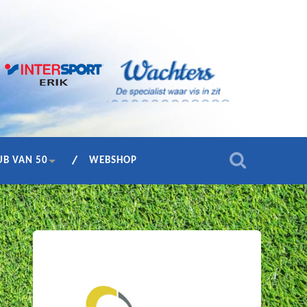
UB VAN 50
WEBSHOP