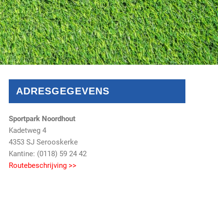
ADRESGEGEVENS
Sportpark Noordhout
Kadetweg 4
4353 SJ Serooskerke
Kantine: (0118) 59 24 42
Routebeschrijving >>