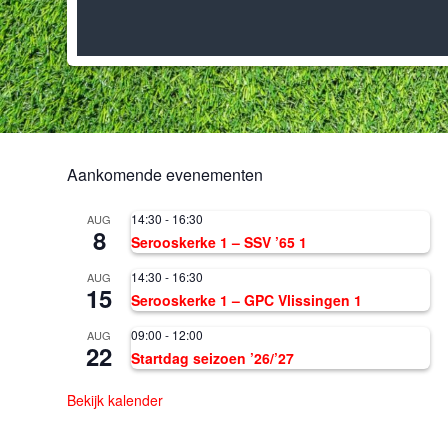
Aankomende evenementen
14:30
-
16:30
AUG
8
Serooskerke 1 – SSV ’65 1
14:30
-
16:30
AUG
15
Serooskerke 1 – GPC Vlissingen 1
09:00
-
12:00
AUG
22
Startdag seizoen ’26/’27
Bekijk kalender