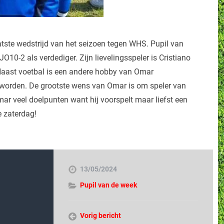
tste wedstrijd van het seizoen tegen WHS. Pupil van
O10-2 als verdediger. Zijn lievelingsspeler is Cristiano
 Naast voetbal is een andere hobby van Omar
r worden. De grootste wens van Omar is om speler van
Omar veel doelpunten want hij voorspelt maar liefst een
e zaterdag!
13/05/2024
Pupil van de week
Vorig bericht