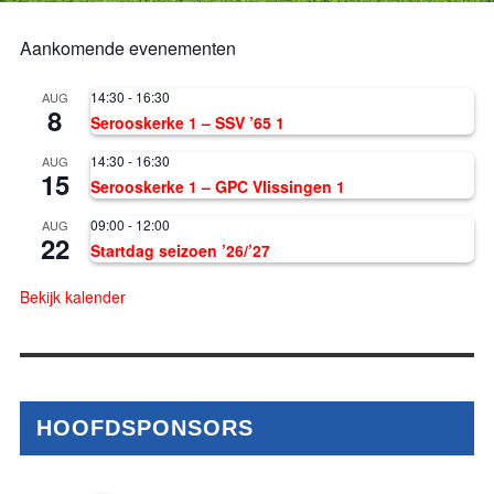
Aankomende evenementen
14:30
-
16:30
AUG
8
Serooskerke 1 – SSV ’65 1
14:30
-
16:30
AUG
15
Serooskerke 1 – GPC Vlissingen 1
09:00
-
12:00
AUG
22
Startdag seizoen ’26/’27
Bekijk kalender
HOOFDSPONSORS