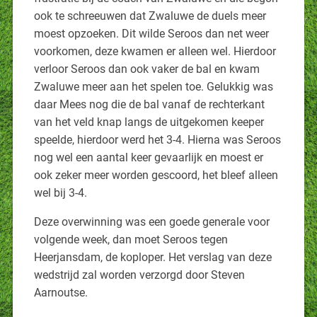
ook te schreeuwen dat Zwaluwe de duels meer
moest opzoeken. Dit wilde Seroos dan net weer
voorkomen, deze kwamen er alleen wel. Hierdoor
verloor Seroos dan ook vaker de bal en kwam
Zwaluwe meer aan het spelen toe. Gelukkig was
daar Mees nog die de bal vanaf de rechterkant
van het veld knap langs de uitgekomen keeper
speelde, hierdoor werd het 3-4. Hierna was Seroos
nog wel een aantal keer gevaarlijk en moest er
ook zeker meer worden gescoord, het bleef alleen
wel bij 3-4.
Deze overwinning was een goede generale voor
volgende week, dan moet Seroos tegen
Heerjansdam, de koploper. Het verslag van deze
wedstrijd zal worden verzorgd door Steven
Aarnoutse.