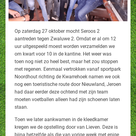
Op zaterdag 27 oktober mocht Seroos 2
aantreden tegen Zwaluwe 2. Omdat er al om 12
uur uitgespeeld moest worden verzamelden we
om kwart voor 10 in de kantine. Het weer was
toen nog niet zo heel best, maar het zou stoppen
met regenen. Eenmaal vertrokken vanaf sportpark
Noordhout richting de Kwarrehoek namen we ook
nog een toeristische route door Nieuwland, Jeroen
had daar eerder deze ochtend met zijn team
moeten voetballen alleen had zijn schoenen laten
staan.
Toen we later aankwamen in de kleedkamer
kregen we de opstelling door van Lieven. Deze is
bijna hetzelfde als die van vorige week met enige