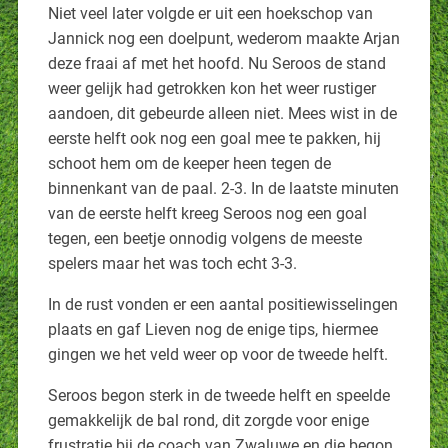
Niet veel later volgde er uit een hoekschop van
Jannick nog een doelpunt, wederom maakte Arjan
deze fraai af met het hoofd. Nu Seroos de stand
weer gelijk had getrokken kon het weer rustiger
aandoen, dit gebeurde alleen niet. Mees wist in de
eerste helft ook nog een goal mee te pakken, hij
schoot hem om de keeper heen tegen de
binnenkant van de paal. 2-3. In de laatste minuten
van de eerste helft kreeg Seroos nog een goal
tegen, een beetje onnodig volgens de meeste
spelers maar het was toch echt 3-3.
In de rust vonden er een aantal positiewisselingen
plaats en gaf Lieven nog de enige tips, hiermee
gingen we het veld weer op voor de tweede helft.
Seroos begon sterk in de tweede helft en speelde
gemakkelijk de bal rond, dit zorgde voor enige
frustratie bij de coach van Zwaluwe en die begon