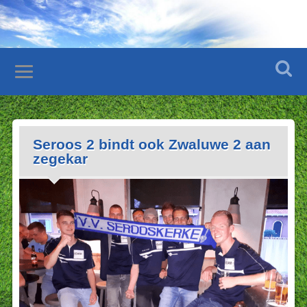
Seroos 2 bindt ook Zwaluwe 2 aan
zegekar