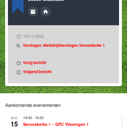
19/11/2022
Verslagen
,
Wedstrijdverslagen Serooskerke 1
Vorig bericht
Volgend bericht
Aankomende evenementen
14:30
-
16:30
AUG
15
Serooskerke 1 – GPC Vlissingen 1