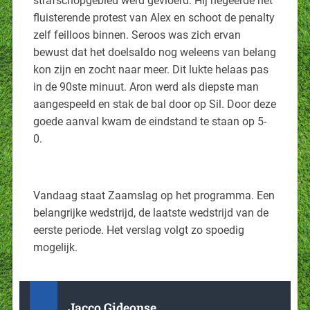
strafschopgebied werd gevloerd. Hij negeerde het
fluisterende protest van Alex en schoot de penalty
zelf feilloos binnen. Seroos was zich ervan
bewust dat het doelsaldo nog weleens van belang
kon zijn en zocht naar meer. Dit lukte helaas pas
in de 90ste minuut. Aron werd als diepste man
aangespeeld en stak de bal door op Sil. Door deze
goede aanval kwam de eindstand te staan op 5-
0.
Vandaag staat Zaamslag op het programma. Een
belangrijke wedstrijd, de laatste wedstrijd van de
eerste periode. Het verslag volgt zo spoedig
mogelijk.
Jacco Gideonse