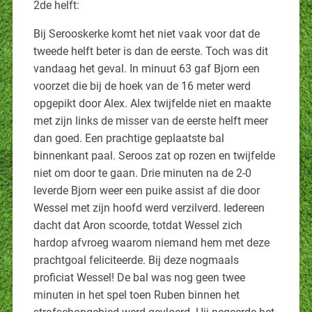
2de helft:
Bij Serooskerke komt het niet vaak voor dat de
tweede helft beter is dan de eerste. Toch was dit
vandaag het geval. In minuut 63 gaf Bjorn een
voorzet die bij de hoek van de 16 meter werd
opgepikt door Alex. Alex twijfelde niet en maakte
met zijn links de misser van de eerste helft meer
dan goed. Een prachtige geplaatste bal
binnenkant paal. Seroos zat op rozen en twijfelde
niet om door te gaan. Drie minuten na de 2-0
leverde Bjorn weer een puike assist af die door
Wessel met zijn hoofd werd verzilverd. Iedereen
dacht dat Aron scoorde, totdat Wessel zich
hardop afvroeg waarom niemand hem met deze
prachtgoal feliciteerde. Bij deze nogmaals
proficiat Wessel! De bal was nog geen twee
minuten in het spel toen Ruben binnen het