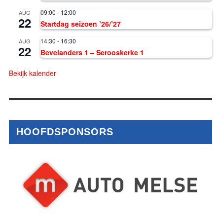
09:00
-
12:00
AUG
22
Startdag seizoen ’26/’27
14:30
-
16:30
AUG
22
Bevelanders 1 – Serooskerke 1
Bekijk kalender
HOOFDSPONSORS