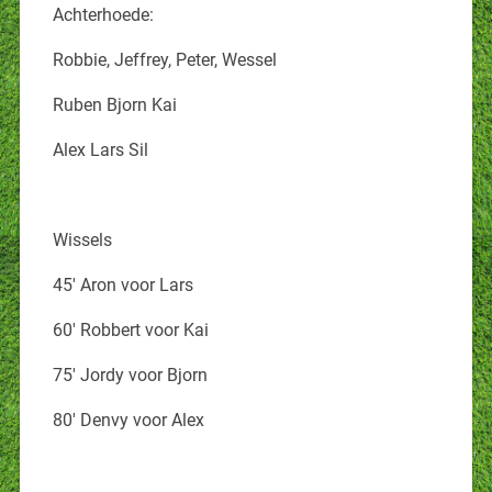
Achterhoede:
Robbie, Jeffrey, Peter, Wessel
Ruben Bjorn Kai
Alex Lars Sil
Wissels
45′ Aron voor Lars
60′ Robbert voor Kai
75′ Jordy voor Bjorn
80′ Denvy voor Alex