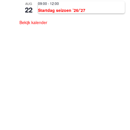
09:00
-
12:00
AUG
22
Startdag seizoen ’26/’27
Bekijk kalender