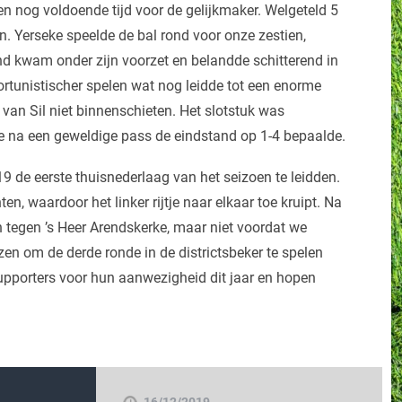
en nog voldoende tijd voor de gelijkmaker. Welgeteld 5
in. Yerseke speelde de bal rond voor onze zestien,
d kwam onder zijn voorzet en belandde schitterend in
rtunistischer spelen wat nog leidde tot een enorme
 van Sil niet binnenschieten. Het slotstuk was
 die na een geweldige pass de eindstand op 1-4 bepaalde.
9 de eerste thuisnederlaag van het seizoen te leidden.
, waardoor het linker rijtje naar elkaar toe kruipt. Na
n tegen ’s Heer Arendskerke, maar niet voordat we
en om de derde ronde in de districtsbeker te spelen
upporters voor hun aanwezigheid dit jaar en hopen