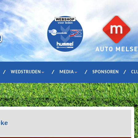
WEDSTRIJDEN
MEDIA
SPONSOREN
CL
eke