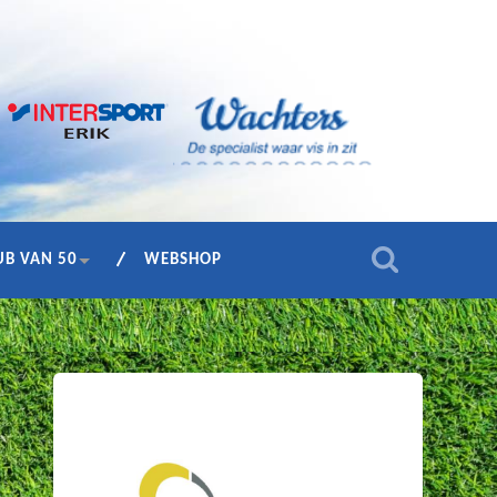
UB VAN 50
WEBSHOP