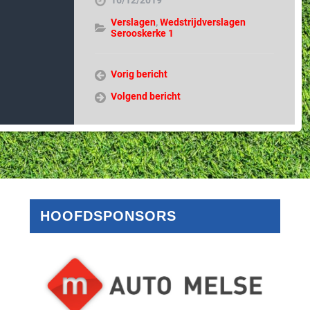
16/12/2019
Verslagen
,
Wedstrijdverslagen
Serooskerke 1
Vorig bericht
Volgend bericht
HOOFDSPONSORS