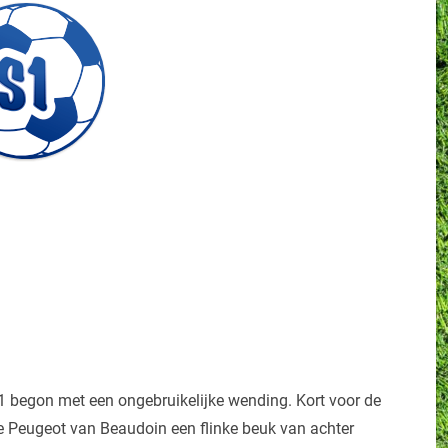
1 begon met een ongebruikelijke wending. Kort voor de
de Peugeot van Beaudoin een flinke beuk van achter