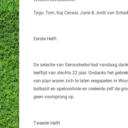
Tygo, Tom, Kaj Cevaal, Jurre & Jordi van Schai
Eerste Helft
De selectie van Serooskerke had vandaag dankz
leeftijd van slechts 22 jaar. Ondanks het gebre
van plan waren zich te laten wegspelen in Wou
balbezit en spelcontrole en creëerde zelf de gro
geen voorsprong op.
Tweede Helft