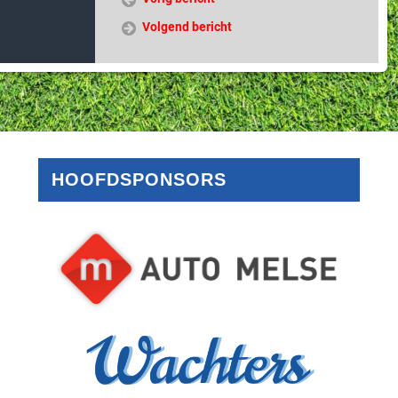
Volgend bericht
HOOFDSPONSORS