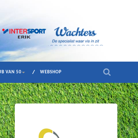
UB VAN 50
WEBSHOP