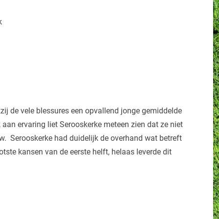
k
ij de vele blessures een opvallend jonge gemiddelde
k aan ervaring liet Serooskerke meteen zien dat ze niet
w. Serooskerke had duidelijk de overhand wat betreft
otste kansen van de eerste helft, helaas leverde dit