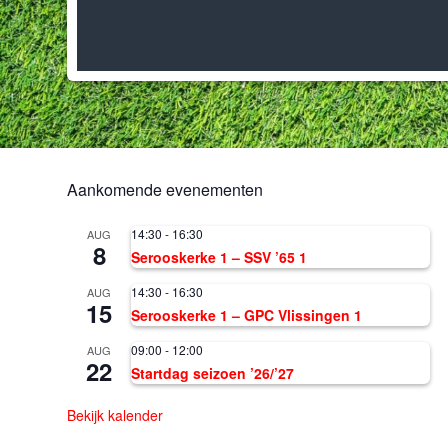
Aankomende evenementen
14:30
-
16:30
AUG
8
Serooskerke 1 – SSV ’65 1
14:30
-
16:30
AUG
15
Serooskerke 1 – GPC Vlissingen 1
09:00
-
12:00
AUG
22
Startdag seizoen ’26/’27
Bekijk kalender