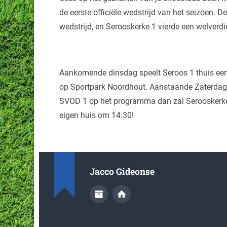
de eerste officiële wedstrijd van het seizoen. D
wedstrijd, en Serooskerke 1 vierde een welverd
Aankomende dinsdag speelt Seroos 1 thuis ee
op Sportpark Noordhout. Aanstaande Zaterdag 
SVOD 1 op het programma dan zal Serooskerke p
eigen huis om 14:30!
Jacco Gideonse