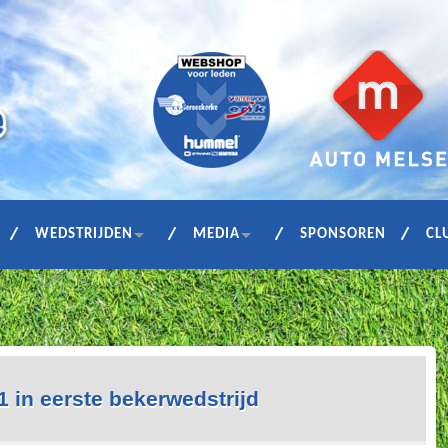
WEDSTRIJDEN
MEDIA
SPONSOREN
CL
1 in eerste bekerwedstrijd