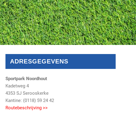
ADRESGEGEVENS
Sportpark Noordhout
Kadetweg 4
4353 SJ Serooskerke
Kantine: (0118) 59 24 42
Routebeschrijving >>