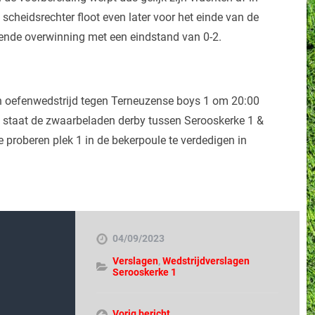
e scheidsrechter floot even later voor het einde van de
iende overwinning met een eindstand van 0-2.
n oefenwedstrijd tegen Terneuzense boys 1 om 20:00
staat de zwaarbeladen derby tussen Serooskerke 1 &
roberen plek 1 in de bekerpoule te verdedigen in
04/09/2023
Verslagen
,
Wedstrijdverslagen
Serooskerke 1
Vorig bericht