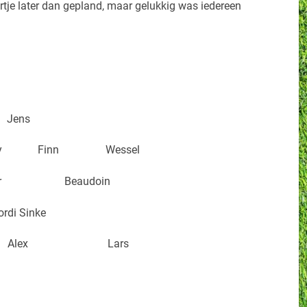
rtje later dan gepland, maar gelukkig was iedereen
Jens
frey Finn Wessel
felaar Beaudoin
ordi Sinke
 Alex Lars