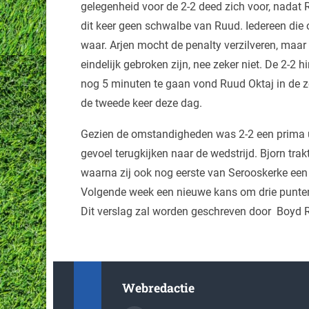
gelegenheid voor de 2-2 deed zich voor, nadat
dit keer geen schwalbe van Ruud. Iedereen die o
waar. Arjen mocht de penalty verzilveren, maa
eindelijk gebroken zijn, nee zeker niet. De 2-2 
nog 5 minuten te gaan vond Ruud Oktaj in de z
de tweede keer deze dag.
Gezien de omstandigheden was 2-2 een prima u
gevoel terugkijken naar de wedstrijd. Bjorn trak
waarna zij ook nog eerste van Serooskerke een
Volgende week een nieuwe kans om drie punten 
Dit verslag zal worden geschreven door Boyd 
Webredactie