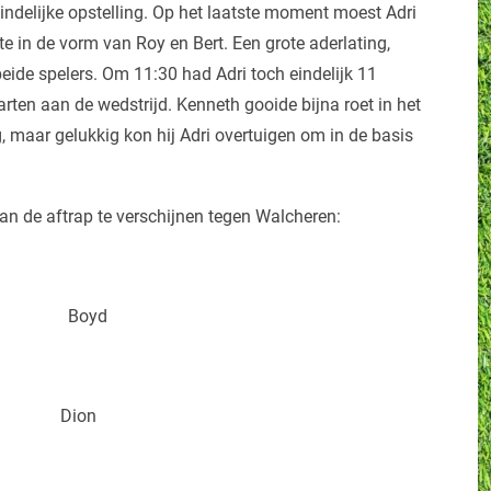
indelijke opstelling. Op het laatste moment moest Adri
 in de vorm van Roy en Bert. Een grote aderlating,
eide spelers. Om 11:30 had Adri toch eindelijk 11
ten aan de wedstrijd. Kenneth gooide bijna roet in het
g, maar gelukkig kon hij Adri overtuigen om in de basis
an de aftrap te verschijnen tegen Walcheren:
n Boyd
Dion