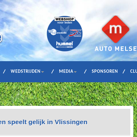
WEDSTRIJDEN
MEDIA
SPONSOREN
CL
n speelt gelijk in Vlissingen