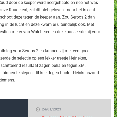
 Ruud door de keeper werd neergehaald en nee het was
nze Ruud kent, zal dit niet geloven, maar het is echt
r schoot deze tegen de keeper aan. Zou Seroos 2 dan
hing in de lucht en deze kwam er uiteindelijk ook. Met
estien meter van Walcheren en deze passeerde hij voor
itslag voor Seroos 2 en kunnen zij met een goed
teerde de selectie op een lekker treetje Heineken,
 schitterend resultaat zagen behalen tegen ZM.
binnen te slepen, dit keer tegen Luctor Heinkenszand.
Riemens.
24/01/2023