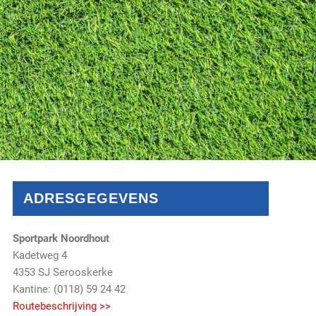
ADRESGEGEVENS
Sportpark Noordhout
Kadetweg 4
4353 SJ Serooskerke
Kantine: (0118) 59 24 42
Routebeschrijving >>