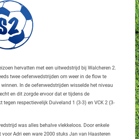
zoen hervatten met een uitwedstrijd bij Walcheren 2.
eeds twee oefenwedstrijden om weer in de flow te
 winnen. In de oefenwedstrijden wisselde het niveau
ht en dit zorgde ervoor dat er tijdens de
tegen respectievelijk Duiveland 1 (3-3) en VCK 2 (3-
edstrijd was alles behalve vlekkeloos. Door enkele
t voor Adri een ware 2000 stuks Jan van Haasteren