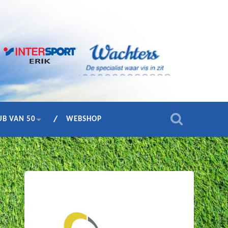
UB VAN 50
WEBSHOP