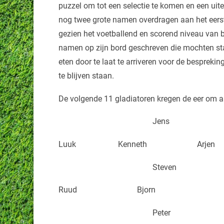
puzzel om tot een selectie te komen en een uite
nog twee grote namen overdragen aan het eerste
gezien het voetballend en scorend niveau van b
namen op zijn bord geschreven die mochten star
eten door te laat te arriveren voor de besprekin
te blijven staan.
De volgende 11 gladiatoren kregen de eer om a
Jens
Luuk Kenneth Arje
Steven
Ruud Bjorn 
Peter