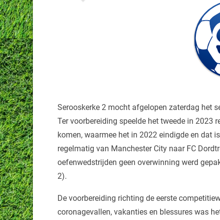
Serooskerke 2 mocht afgelopen zaterdag het sei
Ter voorbereiding speelde het tweede in 2023 r
komen, waarmee het in 2022 eindigde en dat is
regelmatig van Manchester City naar FC Dordtrec
oefenwedstrijden geen overwinning werd gepakt 
2).
De voorbereiding richting de eerste competitiew
coronagevallen, vakanties en blessures was he