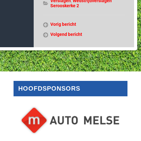
Verslagen
,
Wedstrijdverslagen
Serooskerke 2
Vorig bericht
Volgend bericht
HOOFDSPONSORS