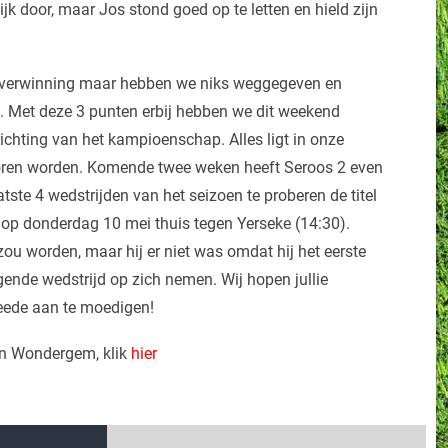
 door, maar Jos stond goed op te letten en hield zijn
 overwinning maar hebben we niks weggegeven en
 Met deze 3 punten erbij hebben we dit weekend
ichting van het kampioenschap. Alles ligt in onze
rloren worden. Komende twee weken heeft Seroos 2 even
tste 4 wedstrijden van het seizoen te proberen de titel
s op donderdag 10 mei thuis tegen Yerseke (14:30).
ou worden, maar hij er niet was omdat hij het eerste
lgende wedstrijd op zich nemen. Wij hopen jullie
weede aan te moedigen!
ien Wondergem, klik
hier