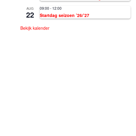
09:00
-
12:00
AUG
22
Startdag seizoen ’26/’27
Bekijk kalender