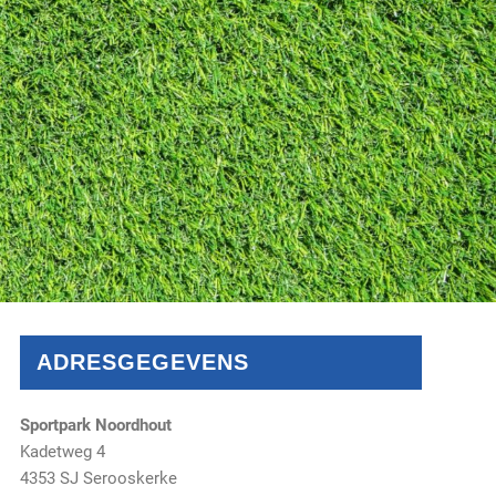
ADRESGEGEVENS
Sportpark Noordhout
Kadetweg 4
4353 SJ Serooskerke