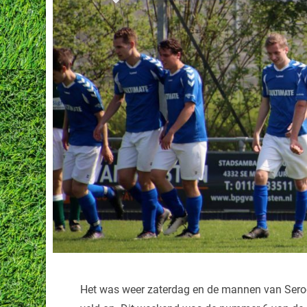
Het was weer zaterdag en de mannen van Seroos