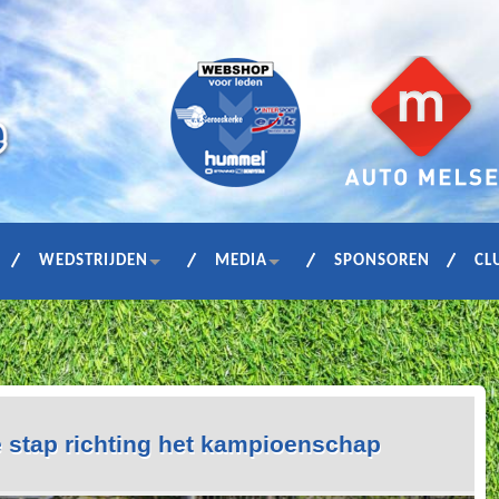
WEDSTRIJDEN
MEDIA
SPONSOREN
CL
e stap richting het kampioenschap