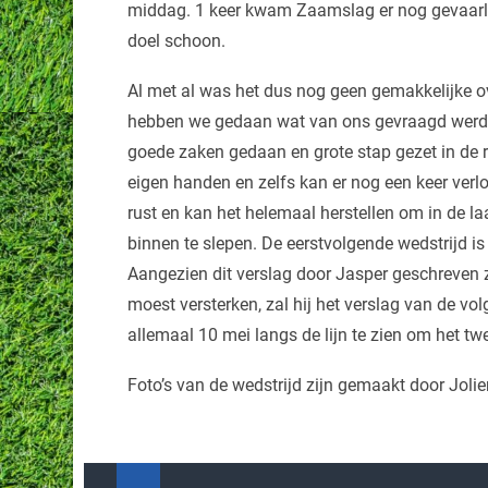
middag. 1 keer kwam Zaamslag er nog gevaarlijk
doel schoon.
Al met al was het dus nog geen gemakkelijke
hebben we gedaan wat van ons gevraagd werd.
goede zaken gedaan en grote stap gezet in de r
eigen handen en zelfs kan er nog een keer ve
rust en kan het helemaal herstellen om in de laa
binnen te slepen. De eerstvolgende wedstrijd i
Aangezien dit verslag door Jasper geschreven z
moest versterken, zal hij het verslag van de vo
allemaal 10 mei langs de lijn te zien om het t
Foto’s van de wedstrijd zijn gemaakt door Jol