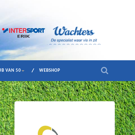
UB VAN 50
WEBSHOP