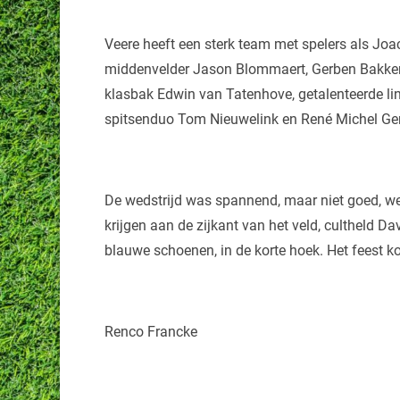
Veere heeft een sterk team met spelers als Joa
middenvelder Jason Blommaert, Gerben Bakker d
klasbak Edwin van Tatenhove, getalenteerde l
spitsenduo Tom Nieuwelink en René Michel Gerri
De wedstrijd was spannend, maar niet goed, weini
krijgen aan de zijkant van het veld, cultheld Da
blauwe schoenen, in de korte hoek. Het feest k
Renco Francke