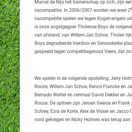
Marcel de Nijs het trainerschap op zich, zijn ee
nacompetitie. In 2006/2007 worden we weer 2
nacompetitie spelen we tegen Kogelvangers uit 
is onze angstgegner Tholense Boys de volgende
van afstand, van Willem-Jan Schoe. Tholen lij
Boys degradeerde hierdoor en Serooskerke plaa
gespeeld tegen competitiegenoot Veere, dat zic
We spelen in de volgende opstelling; Jerry Holm
Rooze, Willem-Jan Schoe, Renco Francke en Ja
Bernado Wattel en centraal David Dekker en Ja
Rooze. De spitsen zijn Jeroen Geerse en Frank A
Schrey, Ezra de Korte, Alex de Visser en Jacc
rood gekregen en Nicky Holmes was terug aan 