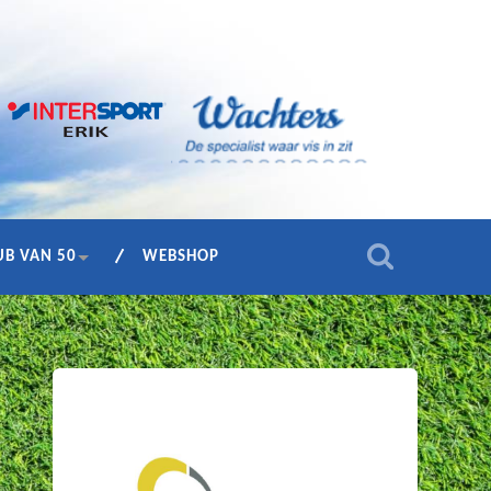
UB VAN 50
WEBSHOP