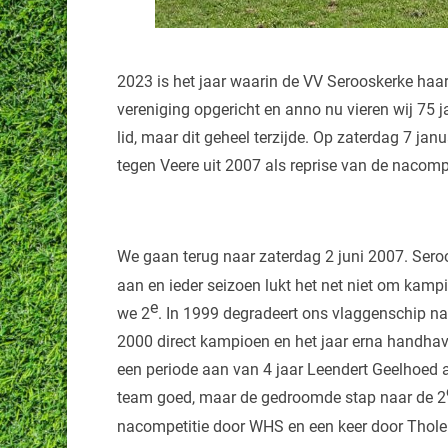
2023 is het jaar waarin de VV Serooskerke haar 
vereniging opgericht en anno nu vieren wij 75 ja
lid, maar dit geheel terzijde. Op zaterdag 7 janu
tegen Veere uit 2007 als reprise van de nacompeti
We gaan terug naar zaterdag 2 juni 2007. Seroo
aan en ieder seizoen lukt het net niet om kamp
e
we 2
. In 1999 degradeert ons vlaggenschip na
2000 direct kampioen en het jaar erna handhav
een periode aan van 4 jaar Leendert Geelhoed al
team goed, maar de gedroomde stap naar de 2
nacompetitie door WHS en een keer door Thole