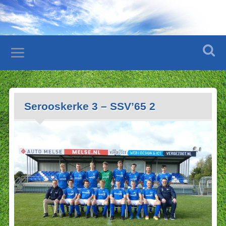
Serooskerke 3 – SSV’65 2