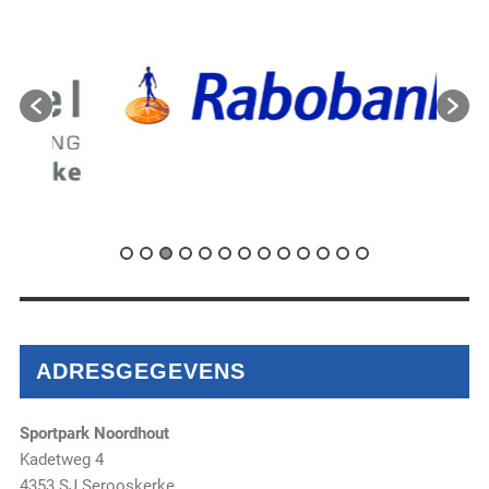
ADRESGEGEVENS
Sportpark Noordhout
Kadetweg 4
4353 SJ Serooskerke