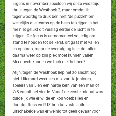
Ergens in november speelden wij onze wedstrijd
thuis tegen de Westhoek 2, maar omdat ik
tegenwoordig te druk ben met ‘’de puzzel’’ om
wekelijks alle teams op de been te krijgen is het
me niet gelukt dit verslag eerder de lucht in te
krijgen. De focus is er momenteel volledig om
stand te houden tot de kerst, dit gaat met vallen
en opstaan, maar de overtuiging is er dat alles
daarna weer op zijn plek moet kunnen vallen.
Meer pech kunnen we toch niet hebben?
Afijn, tegen de Westhoek liep het zo slecht nog
niet. Uiteraard weer een mix van A- junioren,
spelers van 5 en een harde kern van een man of
7/8 vanuit het vierde. Vanaf de eerste minuut was
duidelijk wie er wilde en kon voetballen en
doordat Ross en RJZ hun balvaste spits
uitschakelde was er weinig tot geen gevaar voor