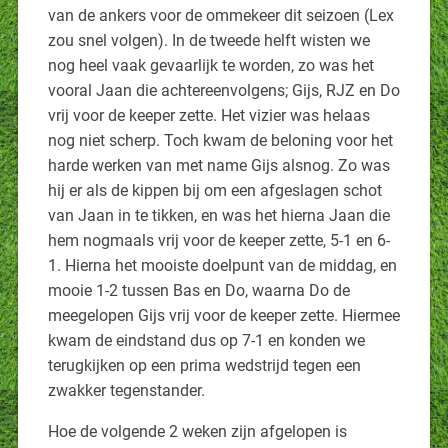
van de ankers voor de ommekeer dit seizoen (Lex
zou snel volgen). In de tweede helft wisten we
nog heel vaak gevaarlijk te worden, zo was het
vooral Jaan die achtereenvolgens; Gijs, RJZ en Do
vrij voor de keeper zette. Het vizier was helaas
nog niet scherp. Toch kwam de beloning voor het
harde werken van met name Gijs alsnog. Zo was
hij er als de kippen bij om een afgeslagen schot
van Jaan in te tikken, en was het hierna Jaan die
hem nogmaals vrij voor de keeper zette, 5-1 en 6-
1. Hierna het mooiste doelpunt van de middag, en
mooie 1-2 tussen Bas en Do, waarna Do de
meegelopen Gijs vrij voor de keeper zette. Hiermee
kwam de eindstand dus op 7-1 en konden we
terugkijken op een prima wedstrijd tegen een
zwakker tegenstander.
Hoe de volgende 2 weken zijn afgelopen is