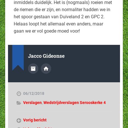
inmiddels duidelijk. Het is (nogmaals) roeien met
de riemen die er zijn, en normaliter hadden we in
het spoor gestaan van Duiveland 2 en GPC 2.
Helaas loopt het allemaal even anders, maar
gaan we er vol goede moed voor!
Jacco Gideonse
06/12/2018
Verslagen
,
Wedstrijdverslagen Serooskerke 4
Vorig bericht