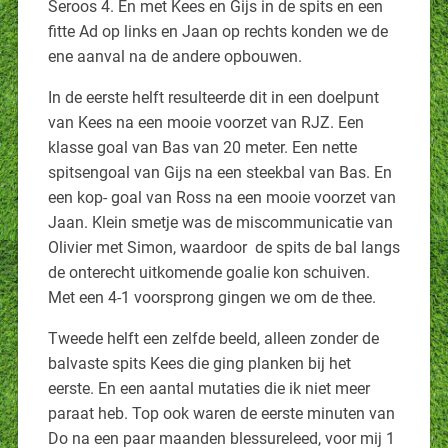
Seroos 4. En met Kees en Gijs in de spits en een
fitte Ad op links en Jaan op rechts konden we de
ene aanval na de andere opbouwen.
In de eerste helft resulteerde dit in een doelpunt
van Kees na een mooie voorzet van RJZ. Een
klasse goal van Bas van 20 meter. Een nette
spitsengoal van Gijs na een steekbal van Bas. En
een kop- goal van Ross na een mooie voorzet van
Jaan. Klein smetje was de miscommunicatie van
Olivier met Simon, waardoor de spits de bal langs
de onterecht uitkomende goalie kon schuiven.
Met een 4-1 voorsprong gingen we om de thee.
Tweede helft een zelfde beeld, alleen zonder de
balvaste spits Kees die ging planken bij het
eerste. En een aantal mutaties die ik niet meer
paraat heb. Top ook waren de eerste minuten van
Do na een paar maanden blessureleed, voor mij 1