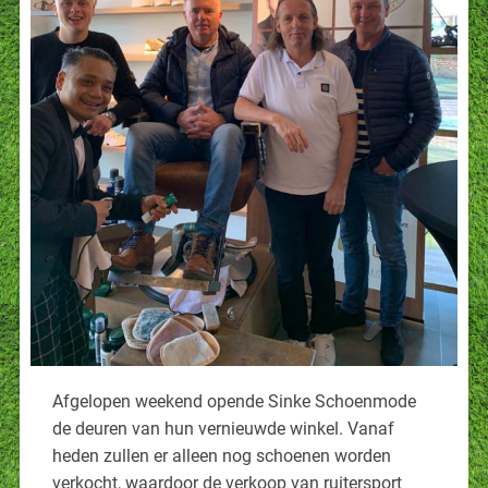
Afgelopen weekend opende Sinke Schoenmode
de deuren van hun vernieuwde winkel. Vanaf
heden zullen er alleen nog schoenen worden
verkocht, waardoor de verkoop van ruitersport