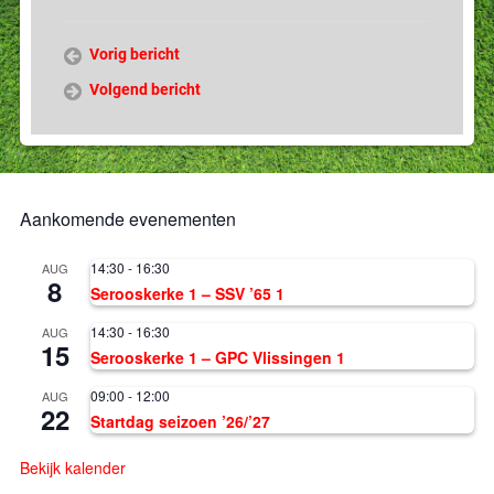
Vorig bericht
Volgend bericht
Aankomende evenementen
14:30
-
16:30
AUG
8
Serooskerke 1 – SSV ’65 1
14:30
-
16:30
AUG
15
Serooskerke 1 – GPC Vlissingen 1
09:00
-
12:00
AUG
22
Startdag seizoen ’26/’27
Bekijk kalender