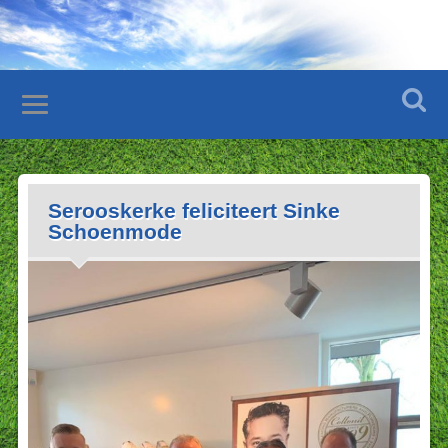
Serooskerke feliciteert Sinke
Schoenmode