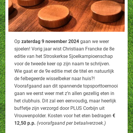
Op
zaterdag 9 november 2024
gaan we weer
sjoelen! Vorig jaar wist Christiaan Francke de 8e
editie van het Stroskerkse Sjoelkampioenschap
voor de tweede keer op zijn naam te schrijven.
Wie gaat er de 9e editie met de titel en natuurlijk
de felbegeerde wisselbeker naar huis?!
Voorafgaand aan dit spannende topsporttoernooi
gaan we eerst weer met z’n allen gezellig eten in
het clubhuis. Dit zal een eenvoudig, maar heerlijk
buffetje zijn verzorgd door PLUS Corbijn uit
Vrouwenpolder. Kosten voor het eten bedragen
€
12,50 p.p.
(voorafgaand per betaalverzoek.)