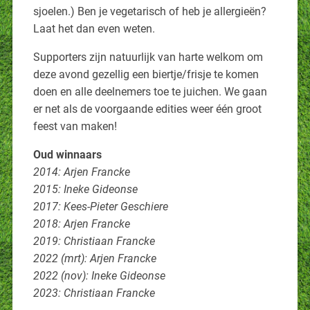
sjoelen.) Ben je vegetarisch of heb je allergieën?
Laat het dan even weten.
Supporters zijn natuurlijk van harte welkom om
deze avond gezellig een biertje/frisje te komen
doen en alle deelnemers toe te juichen. We gaan
er net als de voorgaande edities weer één groot
feest van maken!
Oud winnaars
2014: Arjen Francke
2015: Ineke Gideonse
2017: Kees-Pieter Geschiere
2018: Arjen Francke
2019: Christiaan Francke
2022 (mrt): Arjen Francke
2022 (nov): Ineke Gideonse
2023: Christiaan Francke