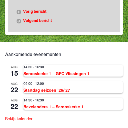
Vorig bericht
Volgend bericht
Aankomende evenementen
14:30
-
16:30
AUG
15
Serooskerke 1 – GPC Vlissingen 1
09:00
-
12:00
AUG
22
Startdag seizoen ’26/’27
14:30
-
16:30
AUG
22
Bevelanders 1 – Serooskerke 1
Bekijk kalender