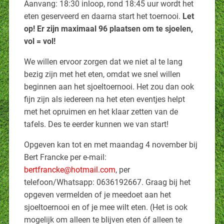
Aanvang: 18:30 inloop, rond 18:45 uur wordt het
eten geserveerd en daarna start het toernooi.
Let
op! Er zijn maximaal 96 plaatsen om te sjoelen,
vol = vol!
We willen ervoor zorgen dat we niet al te lang
bezig zijn met het eten, omdat we snel willen
beginnen aan het sjoeltoernooi. Het zou dan ook
fijn zijn als iedereen na het eten eventjes helpt
met het opruimen en het klaar zetten van de
tafels. Des te eerder kunnen we van start!
Opgeven kan tot en met maandag 4 november bij
Bert Francke per e-mail:
bertfrancke@hotmail.com
, per
telefoon/Whatsapp: 0636192667. Graag bij het
opgeven vermelden of je meedoet aan het
sjoeltoernooi en of je mee wilt eten. (Het is ook
mogelijk om alleen te blijven eten óf alleen te