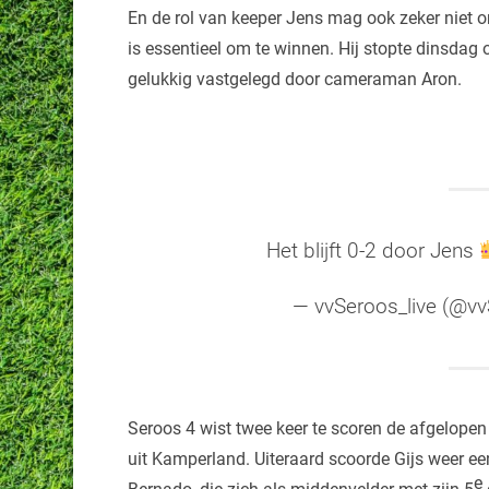
En de rol van keeper Jens mag ook zeker niet o
is essentieel om te winnen. Hij stopte dinsdag
gelukkig vastgelegd door cameraman Aron.
Het blijft 0-2 door Jens
— vvSeroos_live (@vv
Seroos 4 wist twee keer te scoren de afgelop
uit Kamperland. Uiteraard scoorde Gijs weer ee
e