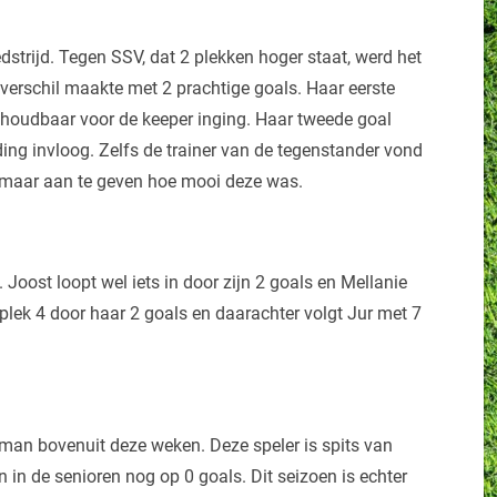
trijd. Tegen SSV, dat 2 plekken hoger staat, werd het
 verschil maakte met 2 prachtige goals. Haar eerste
nhoudbaar voor de keeper inging. Haar tweede goal
ding invloog. Zelfs de trainer van de tegenstander vond
m maar aan te geven hoe mooi deze was.
. Joost loopt wel iets in door zijn 2 goals en Mellanie
plek 4 door haar 2 goals en daarachter volgt Jur met 7
1 man bovenuit deze weken. Deze speler is spits van
in de senioren nog op 0 goals. Dit seizoen is echter