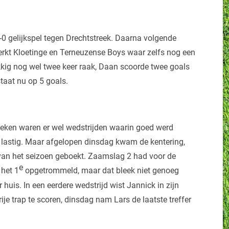
0 gelijkspel tegen Drechtstreek. Daarna volgende
erkt Kloetinge en Terneuzense Boys waar zelfs nog een
kig nog wel twee keer raak, Daan scoorde twee goals
 staat nu op 5 goals.
weken waren er wel wedstrijden waarin goed werd
lastig. Maar afgelopen dinsdag kwam de kentering,
van het seizoen geboekt. Zaamslag 2 had voor de
e
 het 1
opgetrommeld, maar dat bleek niet genoeg
uis. In een eerdere wedstrijd wist Jannick in zijn
ije trap te scoren, dinsdag nam Lars de laatste treffer