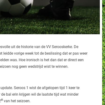
volle uit de historie van de VV Serooskerke. De
et leidde vorige week tot de beslissing dat er pas weer
elden was. Hoe ironisch is het dan dat er direct een
seizoen nog geen wedstrijd wist te winnen.
pdate. Seroos 1 wist de afgelopen tijd 1 keer te
e bal erin krijgen wil de laatste tijd wat minder
e
2
van het seizoen.