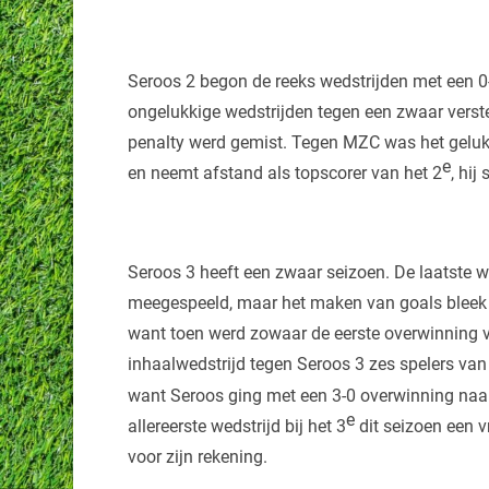
Seroos 2 begon de reeks wedstrijden met een 0-
ongelukkige wedstrijden tegen een zwaar verst
penalty werd gemist. Tegen MZC was het geluk
e
en neemt afstand als topscorer van het 2
, hij
Seroos 3 heeft een zwaar seizoen. De laatste 
meegespeeld, maar het maken van goals bleek 
want toen werd zowaar de eerste overwinning 
inhaalwedstrijd tegen Seroos 3 zes spelers van
want Seroos ging met een 3-0 overwinning naar h
e
allereerste wedstrijd bij het 3
dit seizoen een vr
voor zijn rekening.