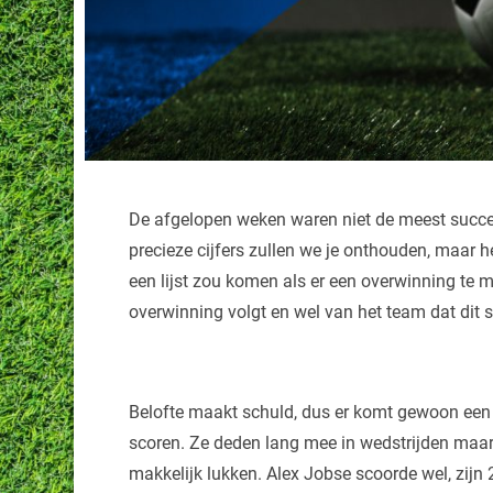
De afgelopen weken waren niet de meest succes
precieze cijfers zullen we je onthouden, maar h
een lijst zou komen als er een overwinning te m
overwinning volgt en wel van het team dat dit 
Belofte maakt schuld, dus er komt gewoon een u
scoren. Ze deden lang mee in wedstrijden maar d
makkelijk lukken. Alex Jobse scoorde wel, zijn 