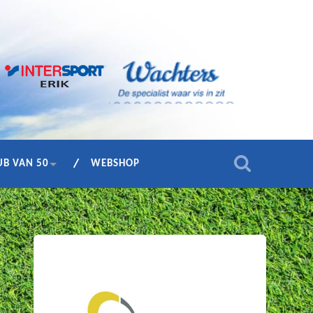
UB VAN 50
WEBSHOP