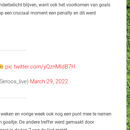
nderbelicht blijven, want ook het voorkomen van goals
 op een cruciaal moment een penalty en dit werd
pic.twitter.com/yQznMIdB7H
Seroos_live)
March 29, 2022
en weken en vorige week ook nog een punt mee te nemen
n goaltje. De andere treffer werd gemaakt door