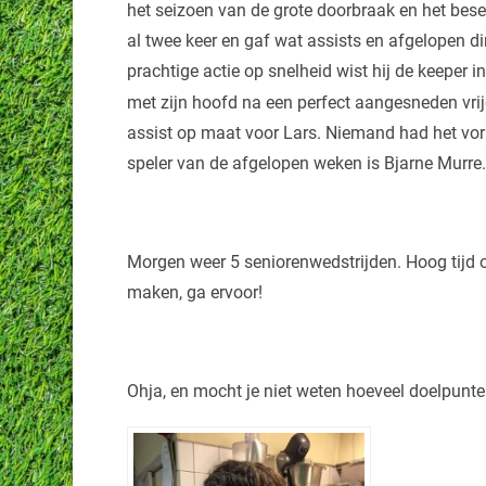
het seizoen van de grote doorbraak en het besef
al twee keer en gaf wat assists en afgelopen d
prachtige actie op snelheid wist hij de keeper i
met zijn hoofd na een perfect aangesneden vrije 
assist op maat voor Lars. Niemand had het vor
speler van de afgelopen weken is Bjarne Murre
Morgen weer 5 seniorenwedstrijden. Hoog tijd 
maken, ga ervoor!
Ohja, en mocht je niet weten hoeveel doelpunte