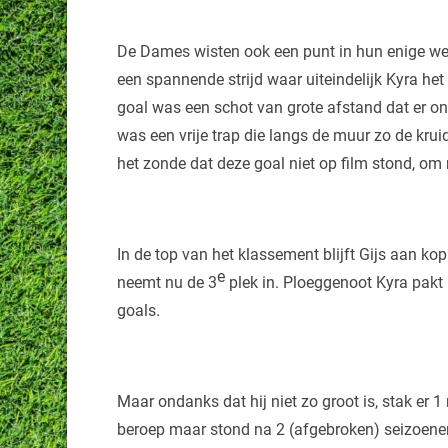
De Dames wisten ook een punt in hun enige weds
een spannende strijd waar uiteindelijk Kyra het
goal was een schot van grote afstand dat er o
was een vrije trap die langs de muur zo de krui
het zonde dat deze goal niet op film stond, o
In de top van het klassement blijft Gijs aan kop
e
neemt nu de 3
plek in. Ploeggenoot Kyra pakt 
goals.
Maar ondanks dat hij niet zo groot is, stak er 
beroep maar stond na 2 (afgebroken) seizoenen 