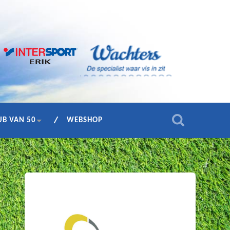
UB VAN 50
WEBSHOP