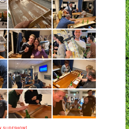
W SLIDESHOW]