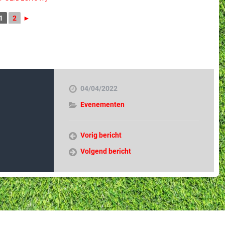
1
2
►
04/04/2022
Evenementen
Vorig bericht
Volgend bericht