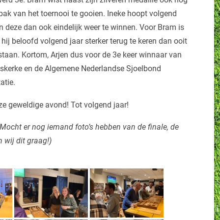
bak van het toernooi te gooien. Ineke hoopt volgend
 en deze dan ook eindelijk weer te winnen. Voor Bram is
hij beloofd volgend jaar sterker terug te keren dan ooit
staan. Kortom, Arjen dus voor de 3e keer winnaar van
skerke en de Algemene Nederlandse Sjoelbond
tatie.
ze geweldige avond! Tot volgend jaar!
(Mocht er nog iemand foto’s hebben van de finale, de
wij dit graag!)