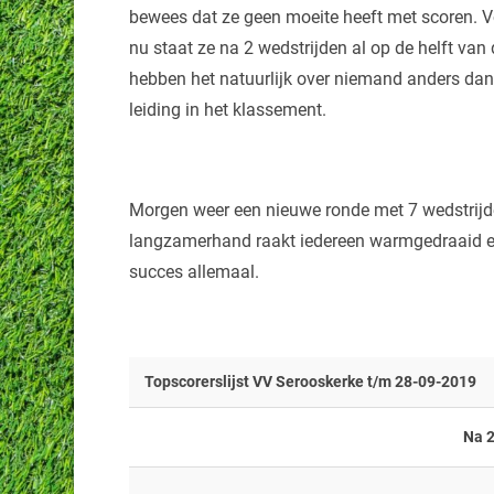
bewees dat ze geen moeite heeft met scoren. V
nu staat ze na 2 wedstrijden al op de helft va
hebben het natuurlijk over niemand anders dan 
leiding in het klassement.
Morgen weer een nieuwe ronde met 7 wedstrijd
langzamerhand raakt iedereen warmgedraaid en 
succes allemaal.
Topscorerslijst VV Serooskerke t/m 28-09-2019
Na 2