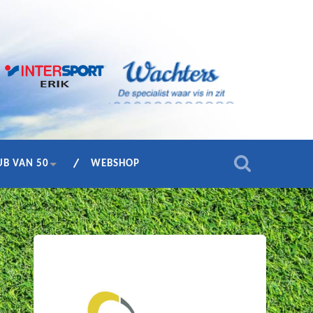
UB VAN 50
WEBSHOP