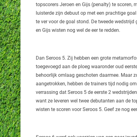
topscorers Jeroen en Gijs (penalty) te scoren,
luisterde zijn debuut op met een prachtige goal
te ver voor de goal stond. De tweede wedstrijd
en Gijs wisten nog wel de eer te redden.
Dan Seroos 5. Zij hebben een grote metamorfos
toegevoegd aan de ploeg waaronder oud eerste e
behoorlijk omlaag geschoten daarmee. Maar zoa
aangetrokken, hebben de trainers tijd nodig om h
verrassing dat Seroos 5 de eerste 2 wedstrijden 
want ze leveren wel twee debutanten aan de top
wisten te scoren voor Seroos 5. Geef ze nog e