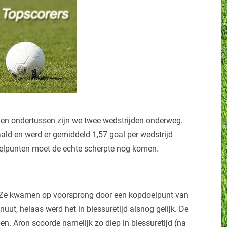
n en ondertussen zijn we twee wedstrijden onderweg.
aald en werd er gemiddeld 1,57 goal per wedstrijd
oelpunten moet de echte scherpte nog komen.
 iZe kwamen op voorsprong door een kopdoelpunt van
uut, helaas werd het in blessuretijd alsnog gelijk. De
en. Aron scoorde namelijk zo diep in blessuretijd (na