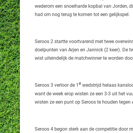
wederom een snoeiharde kopbal van Jorden, di
had om nog terug te komen tot een gelijkspel.
Seroos 2 startte voortvarend met twee overwin
doelpunten van Arjen en Jannick (2 keer). De 
wist uiteindelijk de matchwinner te worden doo
e
Seroos 3 verloor de 1
wedstrijd helaas kansloos
want de week erop wisten ze een 3-3 uit het vu
wisten ze een punt op Seroos te houden tegen A
Seroos 4 begon sterk aan de competitie door m