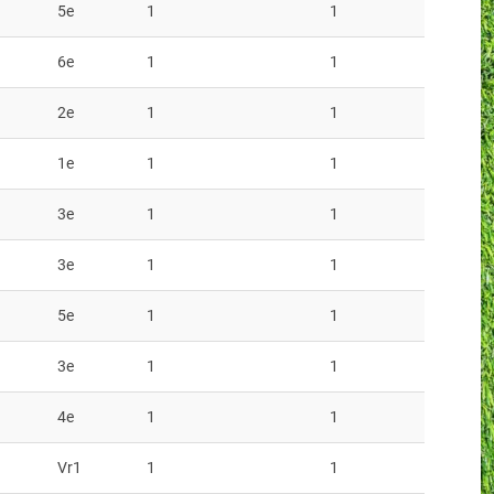
5e
1
1
6e
1
1
2e
1
1
1e
1
1
3e
1
1
3e
1
1
5e
1
1
3e
1
1
4e
1
1
Vr1
1
1