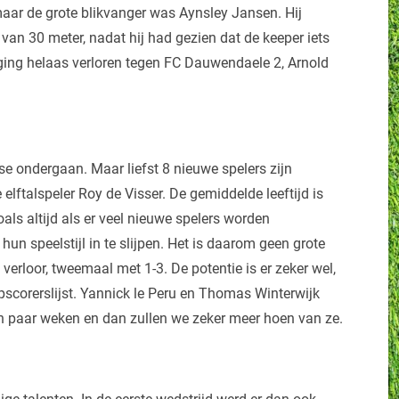
 maar de grote blikvanger was Aynsley Jansen. Hij
 van 30 meter, nadat hij had gezien dat de keeper iets
 ging helaas verloren tegen FC Dauwendaele 2, Arnold
e ondergaan. Maar liefst 8 nieuwe spelers zijn
lftalspeler Roy de Visser. De gemiddelde leeftijd is
ls altijd als er veel nieuwe spelers worden
un speelstijl in te slijpen. Het is daarom geen grote
verloor, tweemaal met 1-3. De potentie is er zeker wel,
scorerslijst. Yannick le Peru en Thomas Winterwijk
en paar weken en dan zullen we zeker meer hoen van ze.