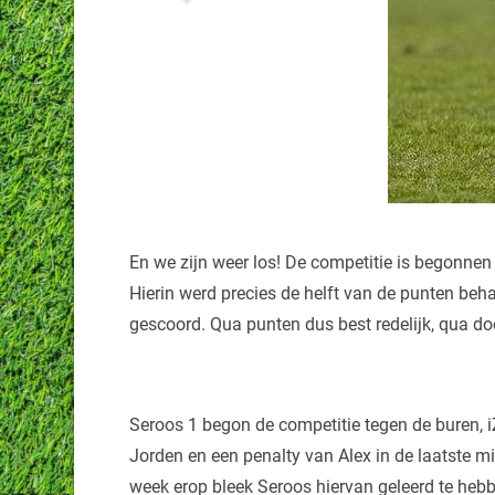
En we zijn weer los! De competitie is begonne
Hierin werd precies de helft van de punten beh
gescoord. Qua punten dus best redelijk, qua d
Seroos 1 begon de competitie tegen de buren,
Jorden en een penalty van Alex in de laatste min
week erop bleek Seroos hiervan geleerd te hebb