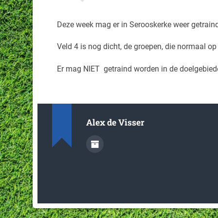
Deze week mag er in Serooskerke weer getraind
Veld 4 is nog dicht, de groepen, die normaal op
Er mag NIET getraind worden in de doelgebiede
Alex de Visser