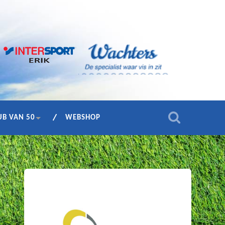
UB VAN 50
WEBSHOP