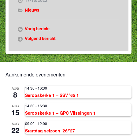
17/10/2022
Nieuws
Vorig bericht
Volgend bericht
Aankomende evenementen
14:30
-
16:30
AUG
8
Serooskerke 1 – SSV ’65 1
14:30
-
16:30
AUG
15
Serooskerke 1 – GPC Vlissingen 1
09:00
-
12:00
AUG
22
Startdag seizoen ’26/’27