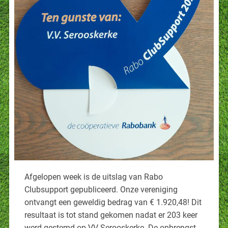
Afgelopen week is de uitslag van Rabo
Clubsupport gepubliceerd. Onze vereniging
ontvangt een geweldig bedrag van € 1.920,48! Dit
resultaat is tot stand gekomen nadat er 203 keer
werd gestemd op VV Serooskerke. De opbrengst