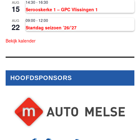
14:30
-
16:30
AUG
15
Serooskerke 1 – GPC Vlissingen 1
09:00
-
12:00
AUG
22
Startdag seizoen ’26/’27
Bekijk kalender
HOOFDSPONSORS