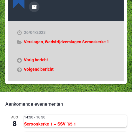
26/04/2023
Verslagen
,
Wedstrijdverslagen Serooskerke 1
Vorig bericht
Volgend bericht
Aankomende evenementen
14:30
-
16:30
AUG
8
Serooskerke 1 – SSV ’65 1