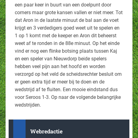
een paar keer in buurt van een doelpunt door
corners maar grote kansen vallen er niet meer. Tot
dat Aron in de laatste minuut de bal aan de voet
krijgt en 3 verdedigers goed weet uit te spelen en
1 op 1 komt met de keeper en Aron dit beheerst
weet af te ronden in de 88e minuut. Op het einde
vind er nog een flinke botsing plaats tussen Kaj
en een speler van Nieuwdorp beide spelers
hebben veel pijn aan het hoofd en worden
verzorgd op het veld de scheidsrechter besluit om
er geen extra tijd er meer bij te doen en de
wedstrijd af te fluiten. Een mooie eindstand dus
voor Seroos 1-3. Op naar de volgende belangrijke
wedstrijden.
Webredactie