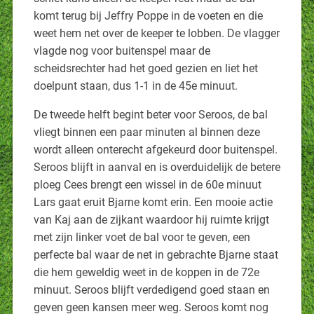
komt terug bij Jeffry Poppe in de voeten en die
weet hem net over de keeper te lobben. De vlagger
vlagde nog voor buitenspel maar de
scheidsrechter had het goed gezien en liet het
doelpunt staan, dus 1-1 in de 45e minuut.
De tweede helft begint beter voor Seroos, de bal
vliegt binnen een paar minuten al binnen deze
wordt alleen onterecht afgekeurd door buitenspel.
Seroos blijft in aanval en is overduidelijk de betere
ploeg Cees brengt een wissel in de 60e minuut
Lars gaat eruit Bjarne komt erin. Een mooie actie
van Kaj aan de zijkant waardoor hij ruimte krijgt
met zijn linker voet de bal voor te geven, een
perfecte bal waar de net in gebrachte Bjarne staat
die hem geweldig weet in de koppen in de 72e
minuut. Seroos blijft verdedigend goed staan en
geven geen kansen meer weg. Seroos komt nog