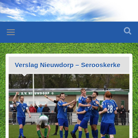
Verslag Nieuwdorp – Serooskerke