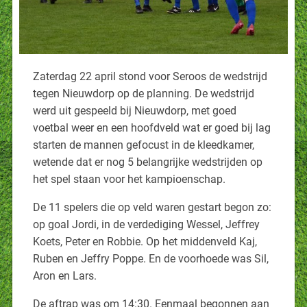
Zaterdag 22 april stond voor Seroos de wedstrijd
tegen Nieuwdorp op de planning. De wedstrijd
werd uit gespeeld bij Nieuwdorp, met goed
voetbal weer en een hoofdveld wat er goed bij lag
starten de mannen gefocust in de kleedkamer,
wetende dat er nog 5 belangrijke wedstrijden op
het spel staan voor het kampioenschap.
De 11 spelers die op veld waren gestart begon zo:
op goal Jordi, in de verdediging Wessel, Jeffrey
Koets, Peter en Robbie. Op het middenveld Kaj,
Ruben en Jeffry Poppe. En de voorhoede was Sil,
Aron en Lars.
De aftrap was om 14:30. Eenmaal begonnen aan