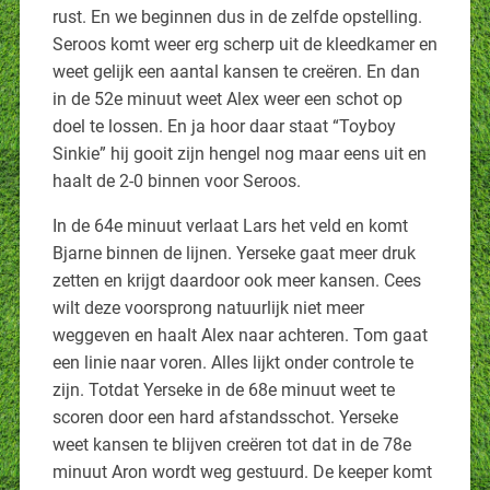
rust. En we beginnen dus in de zelfde opstelling.
Seroos komt weer erg scherp uit de kleedkamer en
weet gelijk een aantal kansen te creëren. En dan
in de 52e minuut weet Alex weer een schot op
doel te lossen. En ja hoor daar staat “Toyboy
Sinkie” hij gooit zijn hengel nog maar eens uit en
haalt de 2-0 binnen voor Seroos.
In de 64e minuut verlaat Lars het veld en komt
Bjarne binnen de lijnen. Yerseke gaat meer druk
zetten en krijgt daardoor ook meer kansen. Cees
wilt deze voorsprong natuurlijk niet meer
weggeven en haalt Alex naar achteren. Tom gaat
een linie naar voren. Alles lijkt onder controle te
zijn. Totdat Yerseke in de 68e minuut weet te
scoren door een hard afstandsschot. Yerseke
weet kansen te blijven creëren tot dat in de 78e
minuut Aron wordt weg gestuurd. De keeper komt