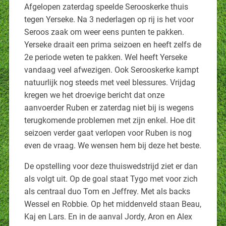
Afgelopen zaterdag speelde Serooskerke thuis
tegen Yerseke. Na 3 nederlagen op rij is het voor
Seroos zaak om weer eens punten te pakken.
Yerseke draait een prima seizoen en heeft zelfs de
2e periode weten te pakken. Wel heeft Yerseke
vandaag veel afwezigen. Ook Serooskerke kampt
natuurlijk nog steeds met veel blessures. Vrijdag
kregen we het droevige bericht dat onze
aanvoerder Ruben er zaterdag niet bij is wegens
terugkomende problemen met zijn enkel. Hoe dit
seizoen verder gaat verlopen voor Ruben is nog
even de vraag. We wensen hem bij deze het beste.
De opstelling voor deze thuiswedstrijd ziet er dan
als volgt uit. Op de goal staat Tygo met voor zich
als centraal duo Tom en Jeffrey. Met als backs
Wessel en Robbie. Op het middenveld staan Beau,
Kaj en Lars. En in de aanval Jordy, Aron en Alex