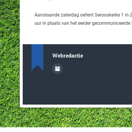
Aanstaande zaterdag oefent Serooskerke 1 in Z
uur in plaats van het eerder gecommuniceerde t
Webredactie