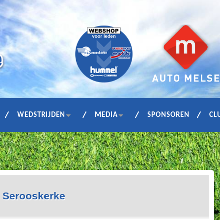
WEDSTRIJDEN
MEDIA
SPONSOREN
CL
– Serooskerke