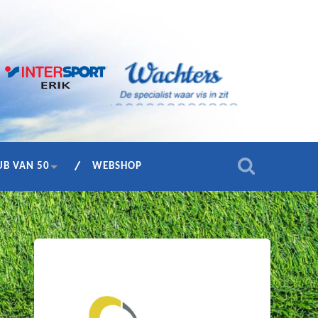
UB VAN 50
WEBSHOP