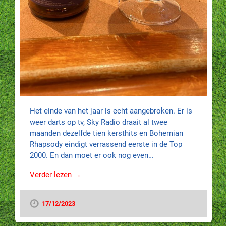
Het einde van het jaar is echt aangebroken. Er is
weer darts op tv, Sky Radio draait al twee
maanden dezelfde tien kersthits en Bohemian
Rhapsody eindigt verrassend eerste in de Top
2000. En dan moet er ook nog even…
Verder lezen →
17/12/2023