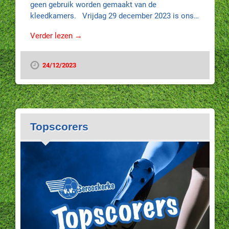
geen gebruik worden gemaakt van de
kleedkamers. Vrijdag 29 december 2023 is ons…
Verder lezen →
24/12/2023
Topscorers