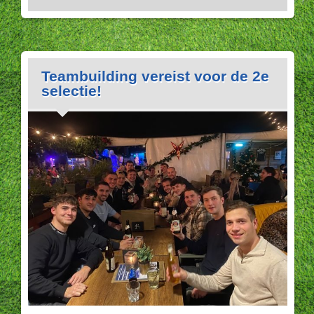
Teambuilding vereist voor de 2e
selectie!