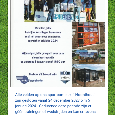
Alle velden op ons sportcomplex ‘ Noordhout’
zijn gesloten vanaf 24 december 2023 t/m 5
januari 2024. Gedurende deze periode zijn er
géén trainingen of wedstrijden en kan er tevens