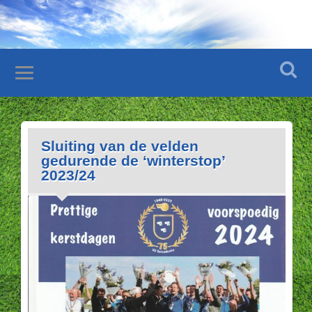
Sluiting van de velden
gedurende de ‘winterstop’
2023/24