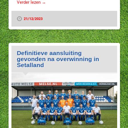
Verder lezen →
21/12/2023
Definitieve aansluiting
gevonden na overwinning in
Setalland