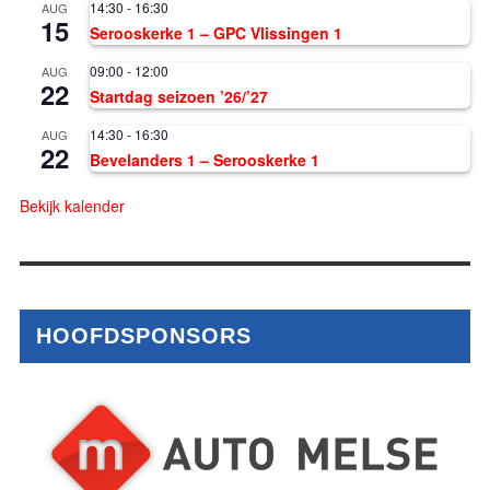
14:30
-
16:30
AUG
15
Serooskerke 1 – GPC Vlissingen 1
09:00
-
12:00
AUG
22
Startdag seizoen ’26/’27
14:30
-
16:30
AUG
22
Bevelanders 1 – Serooskerke 1
Bekijk kalender
HOOFDSPONSORS