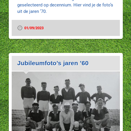
geselecteerd op decennium. Hier vind je de foto’s
uit de jaren ’70.
01/09/2023
Jubileumfoto’s jaren ’60