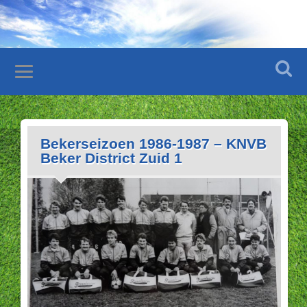
Bekerseizoen 1986-1987 – KNVB
Beker District Zuid 1