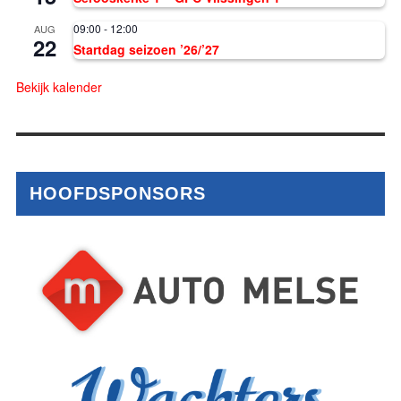
09:00
-
12:00
AUG
22
Startdag seizoen ’26/’27
Bekijk kalender
HOOFDSPONSORS