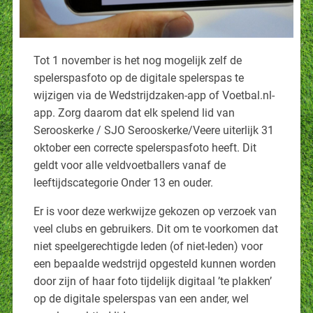
Tot 1 november is het nog mogelijk zelf de
spelerspasfoto op de digitale spelerspas te
wijzigen via de Wedstrijdzaken-app of Voetbal.nl-
app. Zorg daarom dat elk spelend lid van
Serooskerke / SJO Serooskerke/Veere uiterlijk 31
oktober een correcte spelerspasfoto heeft. Dit
geldt voor alle veldvoetballers vanaf de
leeftijdscategorie Onder 13 en ouder.
Er is voor deze werkwijze gekozen op verzoek van
veel clubs en gebruikers. Dit om te voorkomen dat
niet speelgerechtigde leden (of niet-leden) voor
een bepaalde wedstrijd opgesteld kunnen worden
door zijn of haar foto tijdelijk digitaal ’te plakken’
op de digitale spelerspas van een ander, wel