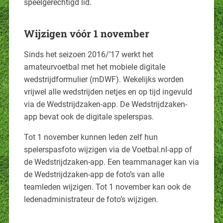
speelgerechtigd lid.
Wijzigen vóór 1 november
Sinds het seizoen 2016/’17 werkt het
amateurvoetbal met het mobiele digitale
wedstrijdformulier (mDWF). Wekelijks worden
vrijwel alle wedstrijden netjes en op tijd ingevuld
via de Wedstrijdzaken-app. De Wedstrijdzaken-
app bevat ook de digitale spelerspas.
Tot 1 november kunnen leden zelf hun
spelerspasfoto wijzigen via de Voetbal.nl-app of
de Wedstrijdzaken-app. Een teammanager kan via
de Wedstrijdzaken-app de foto’s van alle
teamleden wijzigen. Tot 1 november kan ook de
ledenadministrateur de foto’s wijzigen.