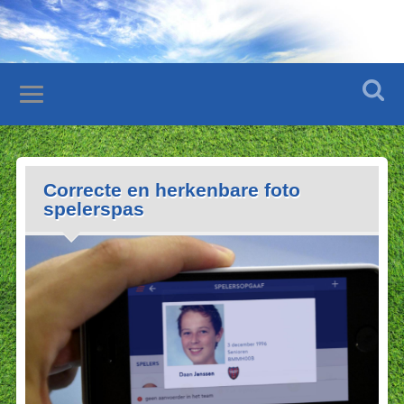
Correcte en herkenbare foto
spelerspas