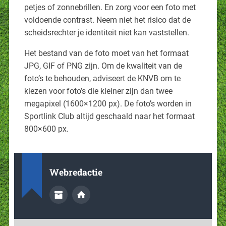
petjes of zonnebrillen. En zorg voor een foto met
voldoende contrast. Neem niet het risico dat de
scheidsrechter je identiteit niet kan vaststellen.
Het bestand van de foto moet van het formaat
JPG, GIF of PNG zijn. Om de kwaliteit van de
foto’s te behouden, adviseert de KNVB om te
kiezen voor foto’s die kleiner zijn dan twee
megapixel (1600×1200 px). De foto’s worden in
Sportlink Club altijd geschaald naar het formaat
800×600 px.
Webredactie