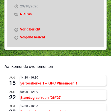
29/10/2020
Nieuws
Vorig bericht
Volgend bericht
Aankomende evenementen
14:30
-
16:30
AUG
15
Serooskerke 1 – GPC Vlissingen 1
09:00
-
12:00
AUG
22
Startdag seizoen ’26/’27
14:30
-
16:30
AUG