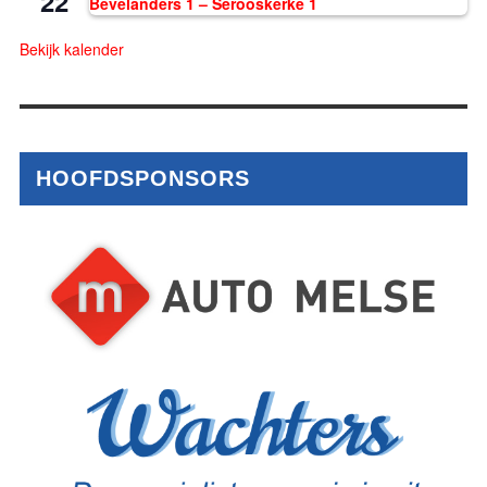
22
Bevelanders 1 – Serooskerke 1
Bekijk kalender
HOOFDSPONSORS