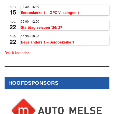
14:30
-
16:30
AUG
15
Serooskerke 1 – GPC Vlissingen 1
09:00
-
12:00
AUG
22
Startdag seizoen ’26/’27
14:30
-
16:30
AUG
22
Bevelanders 1 – Serooskerke 1
Bekijk kalender
HOOFDSPONSORS