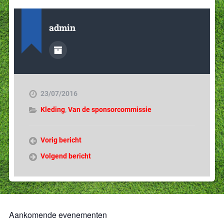
admin
23/07/2016
Kleding
,
Van de sponsorcommissie
Vorig bericht
Volgend bericht
Aankomende evenementen