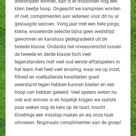
wedstrijden winnen, dan is er misschien nog een
klein beetje hoop. Ongeacht we kampioen worden
of niet, complimenten aan iedereen voor dit nu al
geslaagde seizoen. Vorig jaar met een hele jonge,
kleine, wisselende selectie bijna geen wedstrijd
gewonnen en kansloos gedegradeerd uit de
tweede klasse. Ondanks het niveauverschil tussen
de tweede en derde klasse toch veel
tegenstanders met veel oud eerste elftalspelers in
het team met heel veel ervaring, waar we op inzet,
fitheid en voetballende kwaliteiten goed
weerstand tegen hebben kunnen bieden en een
hoop van hebben geleerd. Veel spelers weten nu
ook wat winnen is en hopelijk krijgen we laatste
paar weken nog de kers op de taart, mocht
Kloetinge een misstap maken en wij onze taak
uitvoeren. Nogmaals complimenten aan de groep!