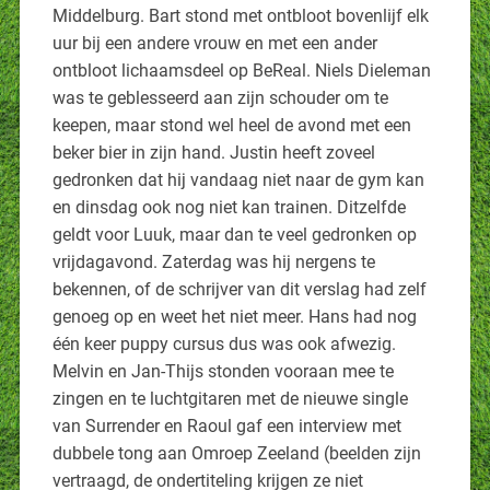
Middelburg. Bart stond met ontbloot bovenlijf elk
uur bij een andere vrouw en met een ander
ontbloot lichaamsdeel op BeReal. Niels Dieleman
was te geblesseerd aan zijn schouder om te
keepen, maar stond wel heel de avond met een
beker bier in zijn hand. Justin heeft zoveel
gedronken dat hij vandaag niet naar de gym kan
en dinsdag ook nog niet kan trainen. Ditzelfde
geldt voor Luuk, maar dan te veel gedronken op
vrijdagavond. Zaterdag was hij nergens te
bekennen, of de schrijver van dit verslag had zelf
genoeg op en weet het niet meer. Hans had nog
één keer puppy cursus dus was ook afwezig.
Melvin en Jan-Thijs stonden vooraan mee te
zingen en te luchtgitaren met de nieuwe single
van Surrender en Raoul gaf een interview met
dubbele tong aan Omroep Zeeland (beelden zijn
vertraagd, de ondertiteling krijgen ze niet