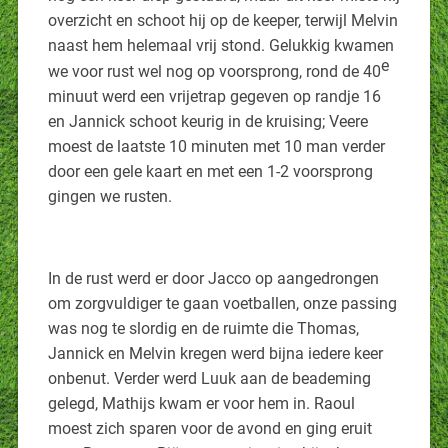
overzicht en schoot hij op de keeper, terwijl Melvin
naast hem helemaal vrij stond. Gelukkig kwamen
e
we voor rust wel nog op voorsprong, rond de 40
minuut werd een vrijetrap gegeven op randje 16
en Jannick schoot keurig in de kruising; Veere
moest de laatste 10 minuten met 10 man verder
door een gele kaart en met een 1-2 voorsprong
gingen we rusten.
In de rust werd er door Jacco op aangedrongen
om zorgvuldiger te gaan voetballen, onze passing
was nog te slordig en de ruimte die Thomas,
Jannick en Melvin kregen werd bijna iedere keer
onbenut. Verder werd Luuk aan de beademing
gelegd, Mathijs kwam er voor hem in. Raoul
moest zich sparen voor de avond en ging eruit