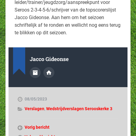
leider/trainer/jeugdzorg/aanspreekpunt voor
Seroos 2-3-4-5-6/schrijver van de topscorerslijst
Jacco Gideonse. Aan hem om het seizoen
schriftelijk af te ronden en wellicht nog eens terug
te blikken op dit seizoen.
Jacco Gideonse
08/05/2023
Verslagen
,
Wedstrijdverslagen Serooskerke 3
Vorig bericht