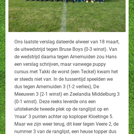
Ons laatste verslag dateerde alweer van 18 maart,
de uitwedstrijd tegen Bruse Boys (0-3 winst). Van
de wedstrijd daarna tegen Arnemuiden zou Hans
een verslag schrijven, maar vanwege puppy
cursus met Takki de worst (een Teckel) kwam het
er steeds niet van. In de tussentijd speelden we
dus tegen Arnemuiden 3 (1-2 verlies), De
Meeuwen 3 (2-1 winst) en Zeelandia Middelburg 3
(0-1 winst). Deze reeks leverde ons een
uitstekende tweede plek op de ranglijst op en
‘maar’ 3 punten achter op koploper Kloetinge 5.
Maar we zijn weer terug, dit keer tegen Veere 2, de
nummer 3 van de ranglijst, een heuse topper dus