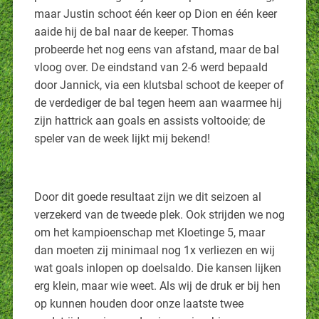
maar Justin schoot één keer op Dion en één keer
aaide hij de bal naar de keeper. Thomas
probeerde het nog eens van afstand, maar de bal
vloog over. De eindstand van 2-6 werd bepaald
door Jannick, via een klutsbal schoot de keeper of
de verdediger de bal tegen heem aan waarmee hij
zijn hattrick aan goals en assists voltooide; de
speler van de week lijkt mij bekend!
Door dit goede resultaat zijn we dit seizoen al
verzekerd van de tweede plek. Ook strijden we nog
om het kampioenschap met Kloetinge 5, maar
dan moeten zij minimaal nog 1x verliezen en wij
wat goals inlopen op doelsaldo. Die kansen lijken
erg klein, maar wie weet. Als wij de druk er bij hen
op kunnen houden door onze laatste twee