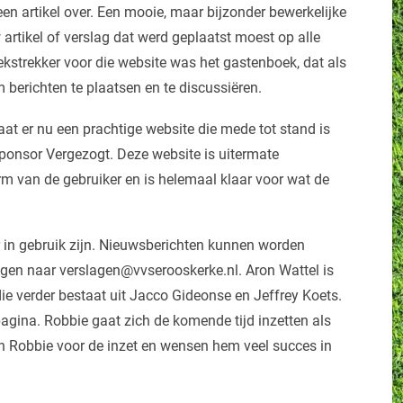
en artikel over. Een mooie, maar bijzonder bewerkelijke
 artikel of verslag dat werd geplaatst moest op alle
ekstrekker voor die website was het gastenboek, dat als
 berichten te plaatsen en te discussiëren.
at er nu een prachtige website die mede tot stand is
onsor Vergezogt. Deze website is uitermate
rm van de gebruiker en is helemaal klaar voor wat de
er in gebruik zijn. Nieuwsberichten kunnen worden
lagen naar verslagen@vvserooskerke.nl. Aron Wattel is
 verder bestaat uit Jacco Gideonse en Jeffrey Koets.
gina. Robbie gaat zich de komende tijd inzetten als
n Robbie voor de inzet en wensen hem veel succes in