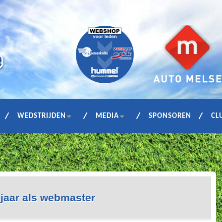
WEDSTRIJDEN
MEDIA
SPONSOREN
CL
jaar als webmaster