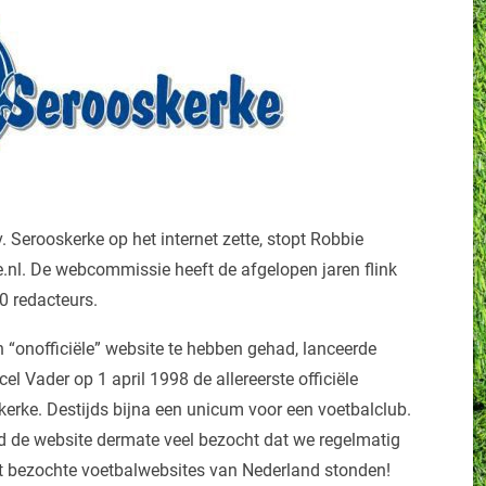
. Serooskerke op het internet zette, stopt Robbie
l. De webcommissie heeft de afgelopen jaren flink
0 redacteurs.
“onofficiële” website te hebben gehad, lanceerde
 Vader op 1 april 1998 de allereerste officiële
kerke. Destijds bijna een unicum voor een voetbalclub.
rd de website dermate veel bezocht dat we regelmatig
st bezochte voetbalwebsites van Nederland stonden!