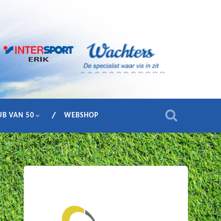
UB VAN 50
WEBSHOP