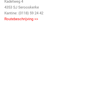
Kadetweg 4
4353 SJ Serooskerke
Kantine: (0118) 59 24 42
Routebeschrijving >>