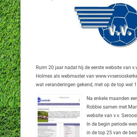
Ruim 20 jaar nadat hij de eerste website van v.v
Holmes als webmaster van www.vvserooskerke.n
wat veranderingen gekend, met op de top wel 1
Na enkele maanden een 
Robbie samen met Marcel
website van v.v. Seroos
In de begin periode we
in de top 25 van de be