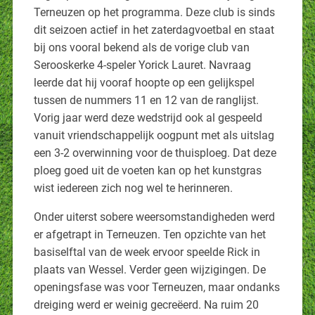
Terneuzen op het programma. Deze club is sinds
dit seizoen actief in het zaterdagvoetbal en staat
bij ons vooral bekend als de vorige club van
Serooskerke 4-speler Yorick Lauret. Navraag
leerde dat hij vooraf hoopte op een gelijkspel
tussen de nummers 11 en 12 van de ranglijst.
Vorig jaar werd deze wedstrijd ook al gespeeld
vanuit vriendschappelijk oogpunt met als uitslag
een 3-2 overwinning voor de thuisploeg. Dat deze
ploeg goed uit de voeten kan op het kunstgras
wist iedereen zich nog wel te herinneren.
Onder uiterst sobere weersomstandigheden werd
er afgetrapt in Terneuzen. Ten opzichte van het
basiselftal van de week ervoor speelde Rick in
plaats van Wessel. Verder geen wijzigingen. De
openingsfase was voor Terneuzen, maar ondanks
dreiging werd er weinig gecreëerd. Na ruim 20