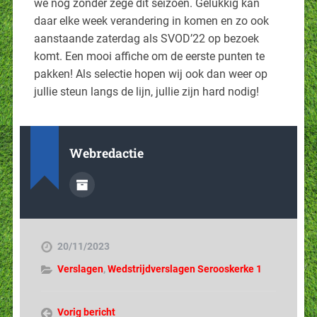
we nog zonder zege dit seizoen. Gelukkig kan
daar elke week verandering in komen en zo ook
aanstaande zaterdag als SVOD’22 op bezoek
komt. Een mooi affiche om de eerste punten te
pakken! Als selectie hopen wij ook dan weer op
jullie steun langs de lijn, jullie zijn hard nodig!
Webredactie
20/11/2023
Verslagen
,
Wedstrijdverslagen Serooskerke 1
Vorig bericht