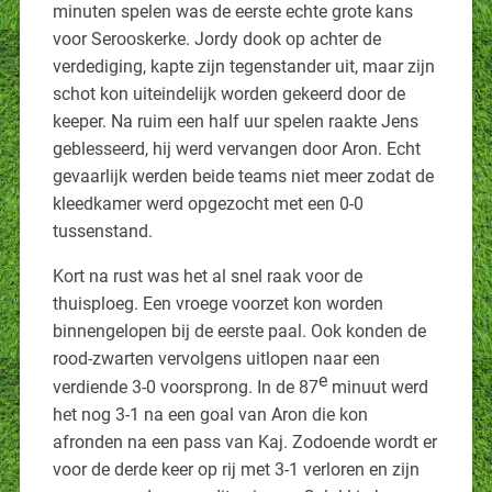
minuten spelen was de eerste echte grote kans
voor Serooskerke. Jordy dook op achter de
verdediging, kapte zijn tegenstander uit, maar zijn
schot kon uiteindelijk worden gekeerd door de
keeper. Na ruim een half uur spelen raakte Jens
geblesseerd, hij werd vervangen door Aron. Echt
gevaarlijk werden beide teams niet meer zodat de
kleedkamer werd opgezocht met een 0-0
tussenstand.
Kort na rust was het al snel raak voor de
thuisploeg. Een vroege voorzet kon worden
binnengelopen bij de eerste paal. Ook konden de
rood-zwarten vervolgens uitlopen naar een
e
verdiende 3-0 voorsprong. In de 87
minuut werd
het nog 3-1 na een goal van Aron die kon
afronden na een pass van Kaj. Zodoende wordt er
voor de derde keer op rij met 3-1 verloren en zijn