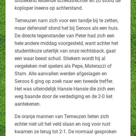
uitstekend leidende scheidsrechter en zo stond de
koploper ineens op achterstand.
Terneuzen nam zich voor een tandje bij te zetten,
maar defensief stond het bij Seroos als een huis.
De directe tegenstander van Peter had zich een
hele andere middag voorgesteld, want achter het
studentikoze uiterlijk van onze rechtsback, gaat
een waar beest schuil. Stiekem wordt hij al
vergeleken met spelers als Pepe, Materazzi of
Stam. Alle aanvallen werden afgeslagen en
Seroos 6 ging op zoek naar een tweede treffer.
Het was uiteindelijk Hansie Hansie die zich een
weg baande door de verdediging en de 2-0 liet
aantekenen.
De oranje mannen van Terneuzen lieten zich
echter niet uit het veld slaan en nog voor rust
kwamen ze terug tot 2-1. De normaal gesproken