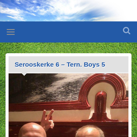
Serooskerke 6 – Tern. Boys 5