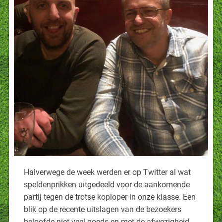
Halverwege de week werden er op Twitter al wat
speldenprikken uitgedeeld voor de aankomende
partij tegen de trotse koploper in onze klasse. Een
blik op de recente uitslagen van de bezoekers
beloofde niet veel goeds en met de afwezigheid