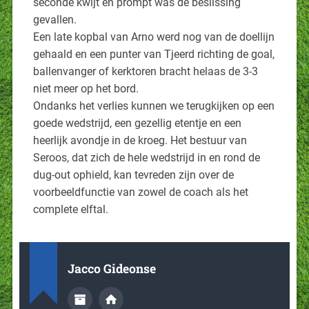
seconde kwijt en prompt was de beslissing
gevallen.
Een late kopbal van Arno werd nog van de doellijn
gehaald en een punter van Tjeerd richting de goal,
ballenvanger of kerktoren bracht helaas de 3-3
niet meer op het bord.
Ondanks het verlies kunnen we terugkijken op een
goede wedstrijd, een gezellig etentje en een
heerlijk avondje in de kroeg. Het bestuur van
Seroos, dat zich de hele wedstrijd in en rond de
dug-out ophield, kan tevreden zijn over de
voorbeeldfunctie van zowel de coach als het
complete elftal.
Jacco Gideonse