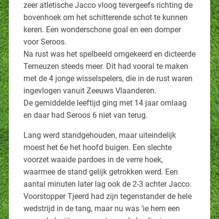
zeer atletische Jacco vloog tevergeefs richting de
bovenhoek om het schitterende schot te kunnen
keren. Een wonderschone goal en een domper
voor Seroos.
Na rust was het spelbeeld omgekeerd en dicteerde
Terneuzen steeds meer. Dit had vooral te maken
met de 4 jonge wisselspelers, die in de rust waren
ingevlogen vanuit Zeeuws Vlaanderen.
De gemiddelde leeftijd ging met 14 jaar omlaag
en daar had Seroos 6 niet van terug.
Lang werd standgehouden, maar uiteindelijk
moest het 6e het hoofd buigen. Een slechte
voorzet waaide pardoes in de verre hoek,
waarmee de stand gelijk getrokken werd. Een
aantal minuten later lag ook de 2-3 achter Jacco.
Voorstopper Tjeerd had zijn tegenstander de hele
wedstrijd in de tang, maar nu was ‘ie hem een