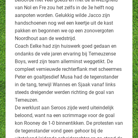
van Nol en Fre zou het zelfs in de 3e helft nog
aanpoten worden. Gelukkig wilde Jacco zijn
handschoenen nog wel een keertje uit de kast
pakken en begonnen we op een zonovergoten
Noordhout aan de wedstrijd.
Coach Eelke had zijn huiswerk goed gedaan en
ondanks de vele jaren ervaring bij Terneuzense
Boys, werd zijn team allerminst weggetikt. De
compleet vernieuwde rechterflank met scheermes
Peter en goaltjesdief Musa had de tegenstander
in de tang, terwijl Wannes en Sjaak vanaf links
steeds dreigender werden richting de goal van
Terneuzen.
De werklust aan Seroos zijde werd uiteindelijk
beloond, want na een scrimmage voor de goal
kon Rooney de 1-0 binnentikken. De protesten van
de tegenstander vond geen gehoor bij de