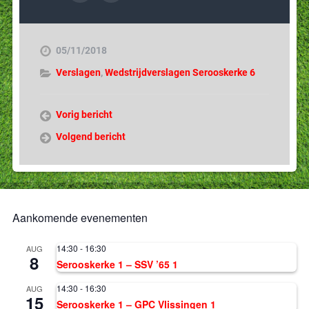
05/11/2018
Verslagen
,
Wedstrijdverslagen Serooskerke 6
Vorig bericht
Volgend bericht
Aankomende evenementen
14:30
-
16:30
AUG
8
Serooskerke 1 – SSV ’65 1
14:30
-
16:30
AUG
15
Serooskerke 1 – GPC Vlissingen 1