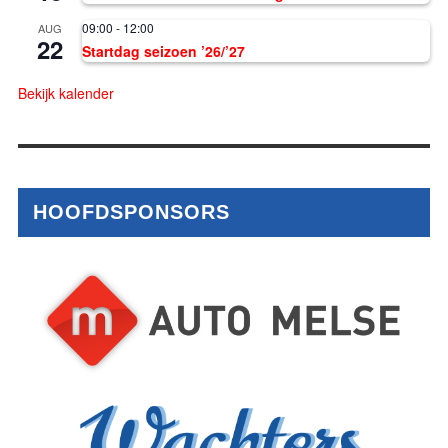
09:00
-
12:00
AUG
22
Startdag seizoen ’26/’27
Bekijk kalender
HOOFDSPONSORS