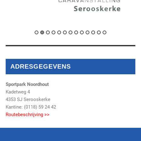
ADRESGEGEVENS
Sportpark Noordhout
Kadetweg 4
4353 SJ Serooskerke
Kantine: (0118) 59 24 42
Routebeschrijving >>