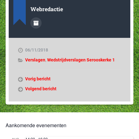
Webredactie
06/11/2018
Verslagen
,
Wedstrijdverslagen Serooskerke 1
Vorig bericht
Volgend bericht
Aankomende evenementen
14:30
-
16:30
AUG