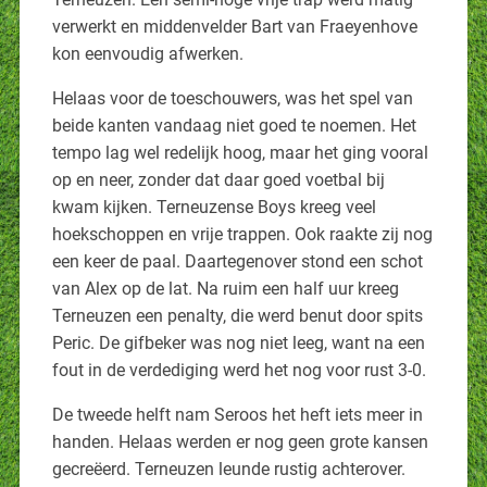
verwerkt en middenvelder Bart van Fraeyenhove
kon eenvoudig afwerken.
Helaas voor de toeschouwers, was het spel van
beide kanten vandaag niet goed te noemen. Het
tempo lag wel redelijk hoog, maar het ging vooral
op en neer, zonder dat daar goed voetbal bij
kwam kijken. Terneuzense Boys kreeg veel
hoekschoppen en vrije trappen. Ook raakte zij nog
een keer de paal. Daartegenover stond een schot
van Alex op de lat. Na ruim een half uur kreeg
Terneuzen een penalty, die werd benut door spits
Peric. De gifbeker was nog niet leeg, want na een
fout in de verdediging werd het nog voor rust 3-0.
De tweede helft nam Seroos het heft iets meer in
handen. Helaas werden er nog geen grote kansen
gecreëerd. Terneuzen leunde rustig achterover.