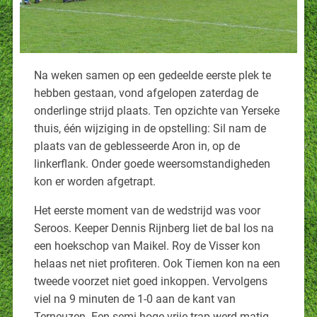
Na weken samen op een gedeelde eerste plek te
hebben gestaan, vond afgelopen zaterdag de
onderlinge strijd plaats. Ten opzichte van Yerseke
thuis, één wijziging in de opstelling: Sil nam de
plaats van de geblesseerde Aron in, op de
linkerflank. Onder goede weersomstandigheden
kon er worden afgetrapt.
Het eerste moment van de wedstrijd was voor
Seroos. Keeper Dennis Rijnberg liet de bal los na
een hoekschop van Maikel. Roy de Visser kon
helaas net niet profiteren. Ook Tiemen kon na een
tweede voorzet niet goed inkoppen. Vervolgens
viel na 9 minuten de 1-0 aan de kant van
Terneuzen. Een semi-hoge vrije trap werd matig