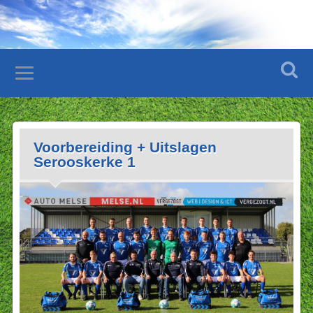
Voorbereiding + Uitslagen
Serooskerke 1