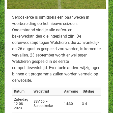
Serooskerke is inmiddels een paar weken in
voorbereiding op het nieuwe seizoen.
Onderstaand vind je alle oefen- en
bekerwedstrijden die ingepland zijn. De
oefenwedstrijd tegen Walcheren, die aanvankelijk
op 26 augustus gespeeld zou worden, is komen te
vervallen. 23 september wordt er wel tegen
Walcheren gespeeld in de eerste
competitiewedstrijd. Eventuele andere wijzigingen
binnen dit programma zullen worden vermeld op
de website.
Datum
Wedstrijd
Aanvang
Uitslag
Zaterdag
SSV’65 –
12-08-
14:30
3-4
Serooskerke
2023