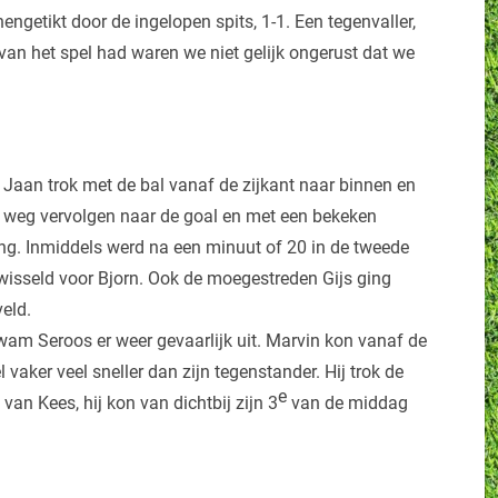
ngetikt door de ingelopen spits, 1-1. Een tegenvaller,
n het spel had waren we niet gelijk ongerust dat we
. Jaan trok met de bal vanaf de zijkant naar binnen en
jn weg vervolgen naar de goal en met een bekeken
ng. Inmiddels werd na een minuut of 20 in de tweede
ewisseld voor Bjorn. Ook de moegestreden Gijs ging
eld.
 kwam Seroos er weer gevaarlijk uit. Marvin kon vanaf de
vaker veel sneller dan zijn tegenstander. Hij trok de
e
van Kees, hij kon van dichtbij zijn 3
van de middag