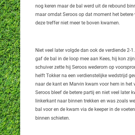
nog keren maar de bal werd uit de rebound binne
maar omdat Seroos op dat moment het betere va
deze treffer niet meer te boven kwamen.
Niet veel later volgde dan ook de verdiende 2-1
gaf de bal in de loop mee aan Kees, hij kon zi
schuiver zette hij Seroos wederom op voorspro
helft Tokker na een verdienstelijke wedstrijd g
naar de kant en Marvin kwam voor hem in het v
Seroos bleef de betere partij en niet veel later
linkerkant naar binnen trekken en was zoals wel 
bal voor en de kwam via de keeper in de voeten 
binnen schieten.