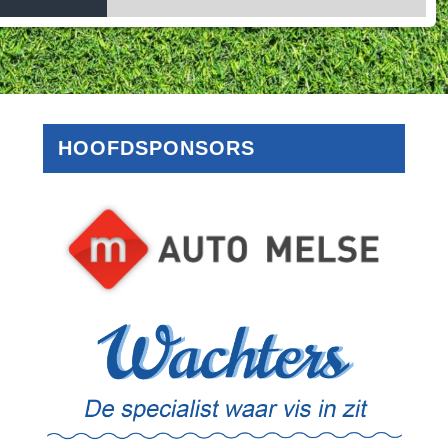
HOOFDSPONSORS