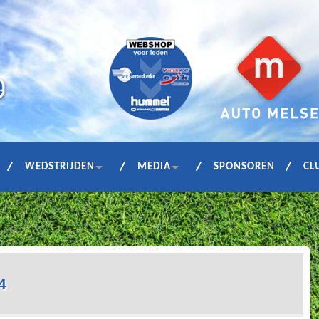
WEDSTRIJDEN
MEDIA
SPONSOREN
CL
4