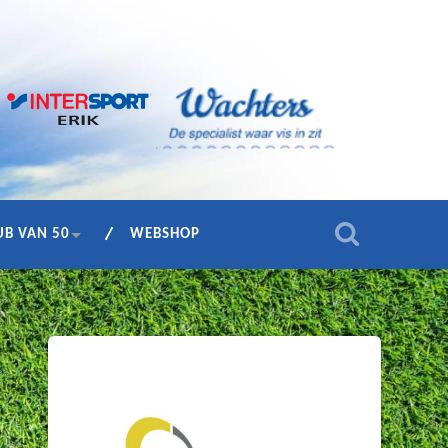
UB VAN 50
WEBSHOP