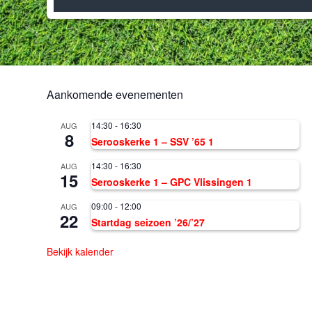
Aankomende evenementen
14:30
-
16:30
AUG
8
Serooskerke 1 – SSV ’65 1
14:30
-
16:30
AUG
15
Serooskerke 1 – GPC Vlissingen 1
09:00
-
12:00
AUG
22
Startdag seizoen ’26/’27
Bekijk kalender