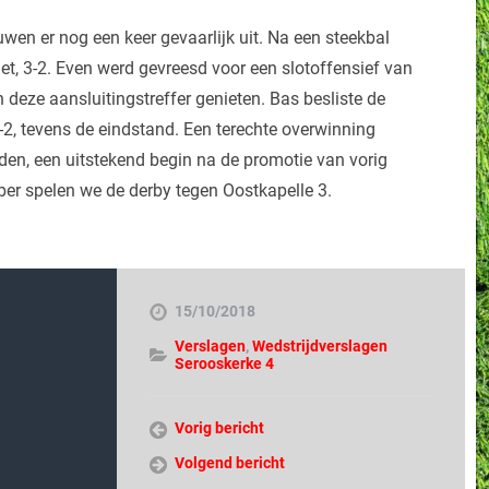
en er nog een keer gevaarlijk uit. Na een steekbal
niet, 3-2. Even werd gevreesd voor een slotoffensief van
deze aansluitingstreffer genieten. Bas besliste de
-2, tevens de eindstand. Een terechte overwinning
den, een uitstekend begin na de promotie van vorig
ber spelen we de derby tegen Oostkapelle 3.
15/10/2018
Verslagen
,
Wedstrijdverslagen
Serooskerke 4
Vorig bericht
Volgend bericht