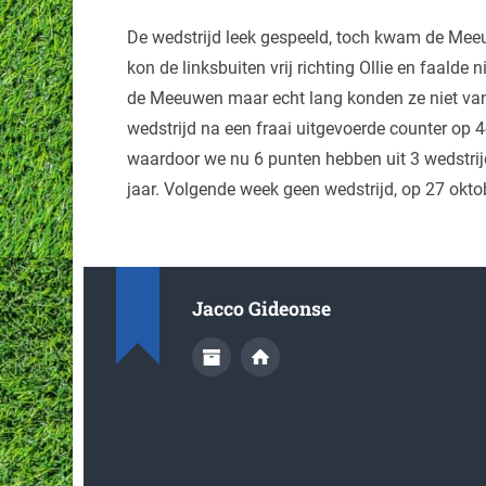
De wedstrijd leek gespeeld, toch kwam de Meeuw
kon de linksbuiten vrij richting Ollie en faalde 
de Meeuwen maar echt lang konden ze niet van 
wedstrijd na een fraai uitgevoerde counter op 4
waardoor we nu 6 punten hebben uit 3 wedstrij
jaar. Volgende week geen wedstrijd, op 27 okto
Jacco Gideonse