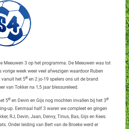
n de Meeuwen 3 op het programma. De Meeuwen was tot
als vorige week weer veel afwezigen waardoor Ruben
e
 vanuit het 5
en 2 jo-19 spelers ons uit de brand
r van Tokker na 1,5 jaar blessureleed.
e
e
het 5
en Devin en Gijs nog mochten invallen bij het 3
ing-up. Eenmaal half 3 waren we compleet en gingen
kker, RJ, Devin, Jaan, Denvy, Tinus, Bas, Gijs en Kees.
ts. Onder leiding van Bert van de Broeke werd er