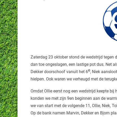
Zaterdag 23 oktober stond de wedstrijd tege
dan toe ongeslagen, een lastige pot dus. Net 
e
Dekker doorschoof vanuit het 6
, Niek aansloot
hielpen. Ook waren we verheugd met de terugkee
Omdat Ollie eerst nog een wedstrijd keepte bij 
konden we met zijn 9en beginnen aan de warm
we van start met de volgende 11, Ollie, Niek, To
Op de bank namen Marvin, Dekker en Bjorn plaa