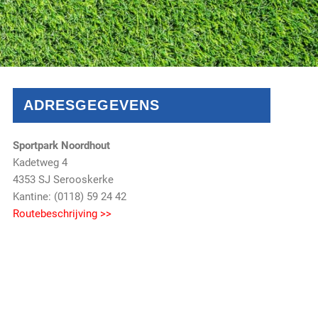
ADRESGEGEVENS
Sportpark Noordhout
Kadetweg 4
4353 SJ Serooskerke
Kantine: (0118) 59 24 42
Routebeschrijving >>