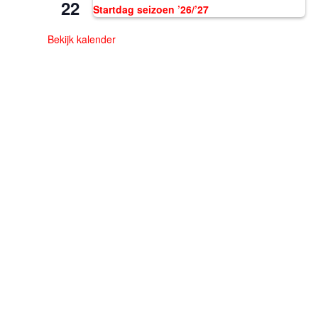
22
Startdag seizoen ’26/’27
Bekijk kalender