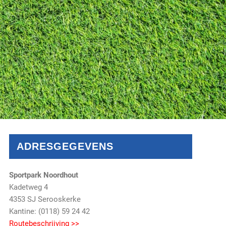
ADRESGEGEVENS
Sportpark Noordhout
Kadetweg 4
4353 SJ Serooskerke
Kantine: (0118) 59 24 42
Routebeschrijving >>