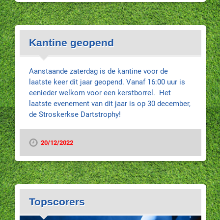
Kantine geopend
Aanstaande zaterdag is de kantine voor de
laatste keer dit jaar geopend. Vanaf 16:00 uur is
eenieder welkom voor een kerstborrel. Het
laatste evenement van dit jaar is op 30 december,
de Stroskerkse Dartstrophy!
20/12/2022
Topscorers