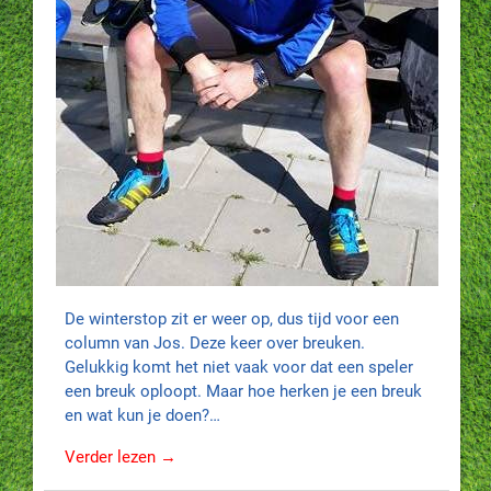
De winterstop zit er weer op, dus tijd voor een
column van Jos. Deze keer over breuken.
Gelukkig komt het niet vaak voor dat een speler
een breuk oploopt. Maar hoe herken je een breuk
en wat kun je doen?…
Verder lezen →