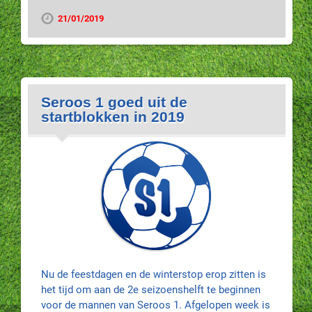
21/01/2019
Seroos 1 goed uit de
startblokken in 2019
Nu de feestdagen en de winterstop erop zitten is
het tijd om aan de 2e seizoenshelft te beginnen
voor de mannen van Seroos 1. Afgelopen week is