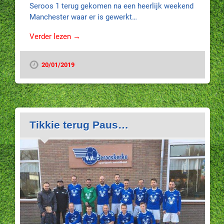
Seroos 1 terug gekomen na een heerlijk weekend
Manchester waar er is gewerkt…
Verder lezen →
20/01/2019
Tikkie terug Paus…